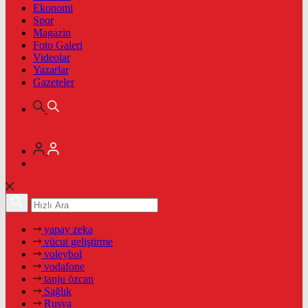
Ekonomi
Spor
Magazin
Foto Galeri
Videolar
Yazarlar
Gazeteler
yapay zeka
vücut geliştirme
voleybol
vodafone
tanju özcan
Sağlık
Rusya