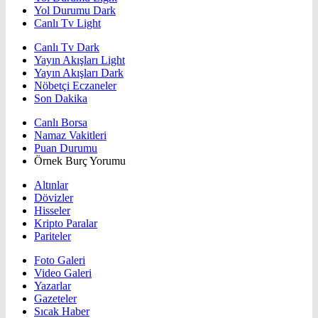
Yol Durumu Dark
Canlı Tv Light
Canlı Tv Dark
Yayın Akışları Light
Yayın Akışları Dark
Nöbetçi Eczaneler
Son Dakika
Canlı Borsa
Namaz Vakitleri
Puan Durumu
Örnek Burç Yorumu
Altınlar
Dövizler
Hisseler
Kripto Paralar
Pariteler
Foto Galeri
Video Galeri
Yazarlar
Gazeteler
Sıcak Haber