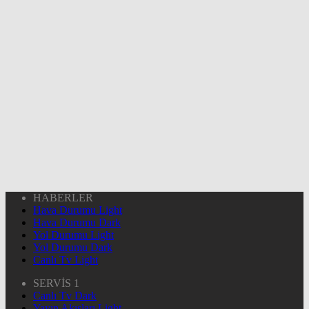
HABERLER
Hava Durumu Light
Hava Durumu Dark
Yol Durumu Light
Yol Durumu Dark
Canlı Tv Light
SERVİS 1
Canlı Tv Dark
Yayın Akışları Light