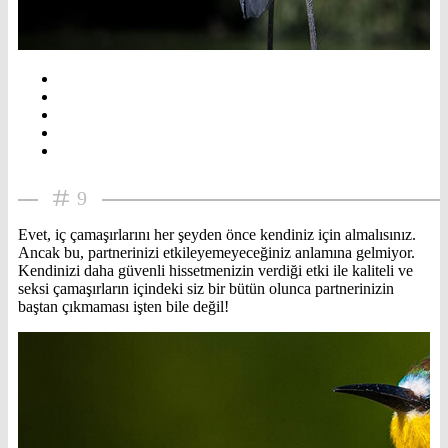
9
Evet, iç çamaşırlarını her şeyden önce kendiniz için almalısınız.
Ancak bu, partnerinizi etkileyemeyeceğiniz anlamına gelmiyor.
Kendinizi daha güvenli hissetmenizin verdiği etki ile kaliteli ve
seksi çamaşırların içindeki siz bir bütün olunca partnerinizin
baştan çıkmaması işten bile değil!