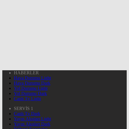
HABERLER
Hava Durumu Light
Hava Durumu Dark
Yol Durumu Light
Yol Durumu Dark
Canlı Tv Light
SERVİS 1
Canlı Tv Dark
Yayın Akışları Light
Yayın Akışları Dark