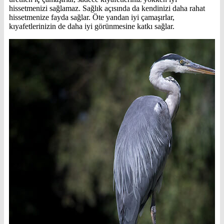
hissetmenizi sağlamaz. Sağlık açısında da kendinizi daha rahat
hissetmenize fayda sağlar. Öte yandan iyi çamaşırlar,
kıyafetlerinizin de daha iyi görünmesine katkı sağlar.