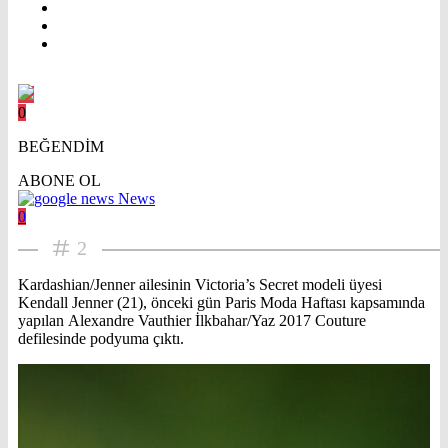
0
BEĞENDİM
ABONE OL
News
0
2
Kardashian/Jenner ailesinin Victoria’s Secret modeli üyesi
Kendall Jenner (21), önceki gün Paris Moda Haftası kapsamında
yapılan Alexandre Vauthier İlkbahar/Yaz 2017 Couture
defilesinde podyuma çıktı.