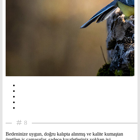
8
Bedeninize uygun, doğru kalıpta alınmış ve kalite kumaştan
üretilen iç çamaşırlar, sadece kıyafetleriniz yokken iyi