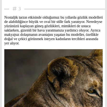
3
Nostaljik tarzın etkisinde olduğumuz bu yıllarda gözlük modelleri
de alabildiğince büyük ve oval bir stille fark yaratıyor. Neredeyse
yüzünüzü kaplayan güneş gözlükleri, mimikleri de ustaca
saklarken, gizemli bir hava yaratmanıza yardımcı oluyor. Ayrıca
makyajsız dolaşmanın avantajını yaşatan bu modeller, özellikle
doğal ve çekici görünmek isteyen kadınların tercihleri arasında
yer alıyor.