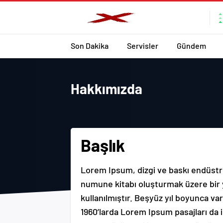
Son Dakika
Servisler
Gündem
Hakkımızda
Başlık
Lorem Ipsum, dizgi ve baskı endüstri
numune kitabı oluşturmak üzere bir ya
kullanılmıştır. Beşyüz yıl boyunca v
1960’larda Lorem Ipsum pasajları da