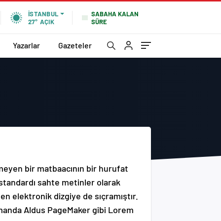
SABAHA KALAN
İSTANBUL
SÜRE
27°
AÇIK
Yazarlar
Gazeteler
nmeyen bir matbaacının bir hurufat
 standardı sahte metinler olarak
n elektronik dizgiye de sıçramıştır.
zamanda Aldus PageMaker gibi Lorem