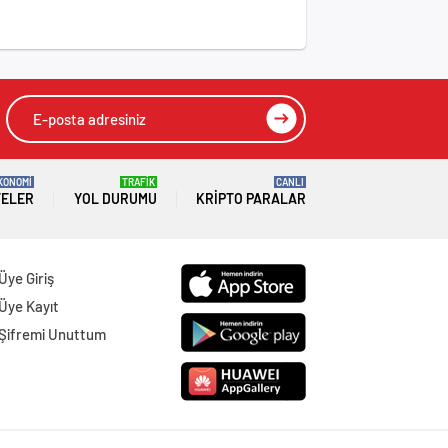
KONOMİ
TRAFİK
CANLI
TELER
YOL DURUMU
KRIPTO PARALAR
Üye Giriş
Üye Kayıt
Şifremi Unuttum