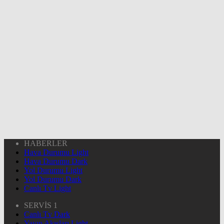
HABERLER
Hava Durumu Light
Hava Durumu Dark
Yol Durumu Light
Yol Durumu Dark
Canlı Tv Light
SERVİS 1
Canlı Tv Dark
Yayın Akışları Light