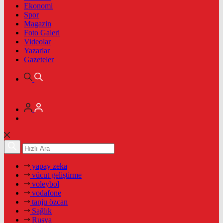
Ekonomi
Spor
Magazin
Foto Galeri
Videolar
Yazarlar
Gazeteler
yapay zeka
vücut geliştirme
voleybol
vodafone
tanju özcan
Sağlık
Rusya