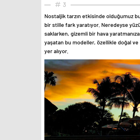
3
Nostaljik tarzın etkisinde olduğumuz bu
bir stille fark yaratıyor. Neredeyse yü
saklarken, gizemli bir hava yaratmanıza
yaşatan bu modeller, özellikle doğal ve
yer alıyor.