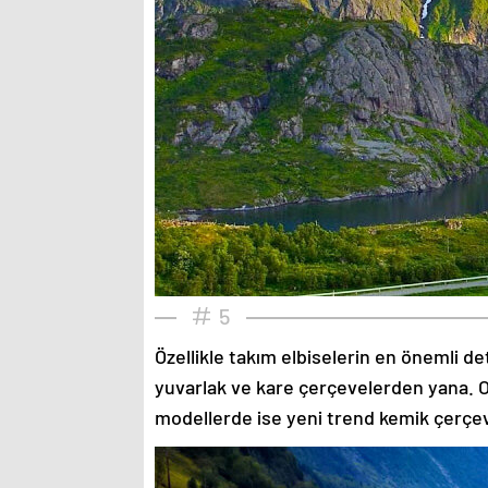
5
Özellikle takım elbiselerin en önemli de
yuvarlak ve kare çerçevelerden yana. O
modellerde ise yeni trend kemik çerçev