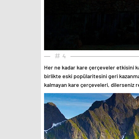
4
Her ne kadar kare çerçeveler etkisini k
birlikte eski popülaritesini geri kazanm
kalmayan kare çerçeveleri, dilerseniz re