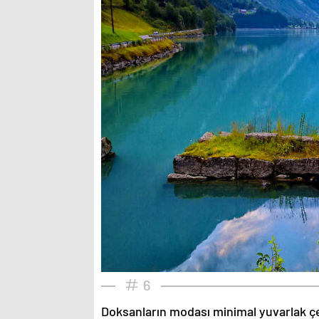
6
Doksanların modası minimal yuvarlak çe