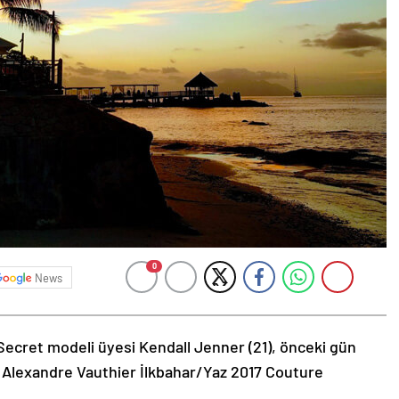
0
News
Secret modeli üyesi Kendall Jenner (21), önceki gün
 Alexandre Vauthier İlkbahar/Yaz 2017 Couture