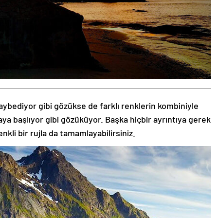
aybediyor gibi gözükse de farklı renklerin kombiniyle
aya başlıyor gibi gözüküyor. Başka hiçbir ayrıntıya gerek
nkli bir rujla da tamamlayabilirsiniz.