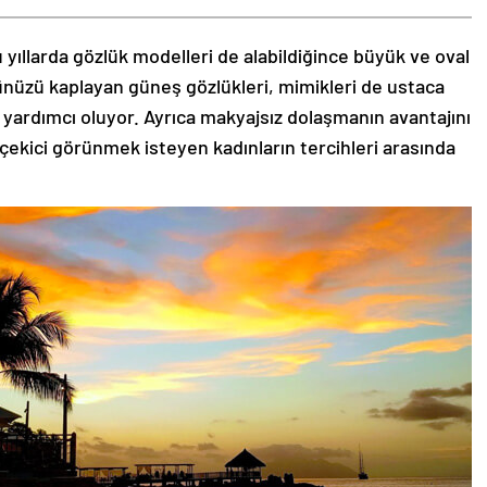
 yıllarda gözlük modelleri de alabildiğince büyük ve oval
zünüzü kaplayan güneş gözlükleri, mimikleri de ustaca
 yardımcı oluyor. Ayrıca makyajsız dolaşmanın avantajını
 çekici görünmek isteyen kadınların tercihleri arasında