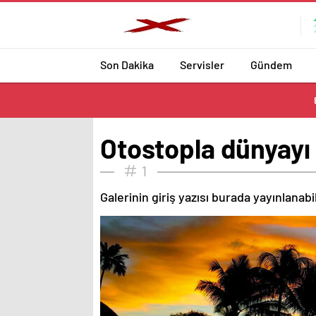
Son Dakika
Servisler
Gündem
Otostopla dünyayı 
1
Galerinin giriş yazısı burada yayınlanab