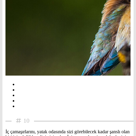
10
İç çamaşırlarını, yatak odasında sizi görebilecek kadar şanslı olan