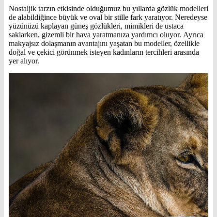
Nostaljik tarzın etkisinde olduğumuz bu yıllarda gözlük modelleri
de alabildiğince büyük ve oval bir stille fark yaratıyor. Neredeyse
yüzünüzü kaplayan güneş gözlükleri, mimikleri de ustaca
saklarken, gizemli bir hava yaratmanıza yardımcı oluyor. Ayrıca
makyajsız dolaşmanın avantajını yaşatan bu modeller, özellikle
doğal ve çekici görünmek isteyen kadınların tercihleri arasında
yer alıyor.