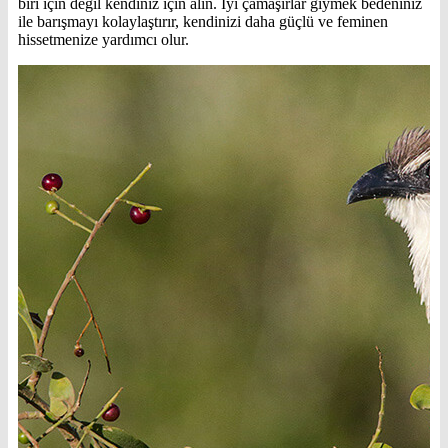
biri için değil kendiniz için alın. İyi çamaşırlar giymek bedeniniz
ile barışmayı kolaylaştırır, kendinizi daha güçlü ve feminen
hissetmenize yardımcı olur.