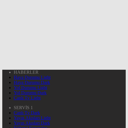
HABERLER
Hava Durumu Light
Hava Durumu Dark
Yol Durumu Light
Yol Durumu Dark
Canlı Tv Light
SERVİS 1
Canlı Tv Dark
Yayın Akışları Light
Yayın Akışları Dark