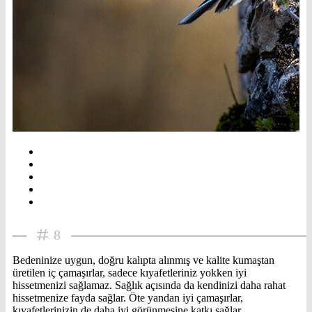
8
Bedeninize uygun, doğru kalıpta alınmış ve kalite kumaştan
üretilen iç çamaşırlar, sadece kıyafetleriniz yokken iyi
hissetmenizi sağlamaz. Sağlık açısında da kendinizi daha rahat
hissetmenize fayda sağlar. Öte yandan iyi çamaşırlar,
kıyafetlerinizin de daha iyi görünmesine katkı sağlar.