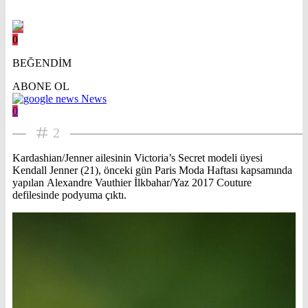
0
BEĞENDİM
ABONE OL
News
0
2
Kardashian/Jenner ailesinin Victoria’s Secret modeli üyesi
Kendall Jenner (21), önceki gün Paris Moda Haftası kapsamında
yapılan Alexandre Vauthier İlkbahar/Yaz 2017 Couture
defilesinde podyuma çıktı.