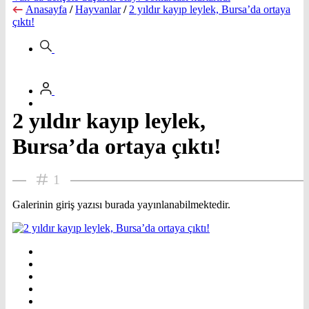
Anasayfa
/
Hayvanlar
/
2 yıldır kayıp leylek, Bursa’da ortaya
çıktı!
2 yıldır kayıp leylek,
Bursa’da ortaya çıktı!
1
Galerinin giriş yazısı burada yayınlanabilmektedir.