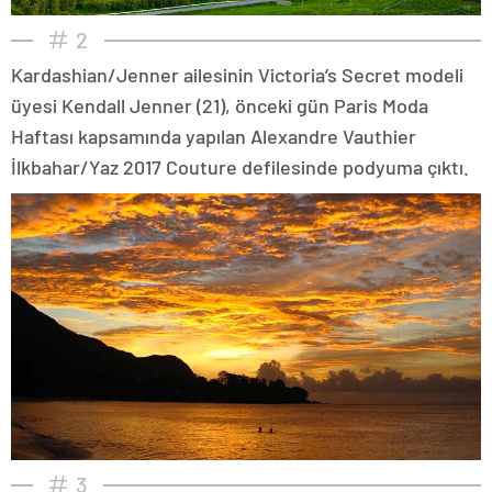
2
Kardashian/Jenner ailesinin Victoria’s Secret modeli
üyesi Kendall Jenner (21), önceki gün Paris Moda
Haftası kapsamında yapılan Alexandre Vauthier
İlkbahar/Yaz 2017 Couture defilesinde podyuma çıktı.
3