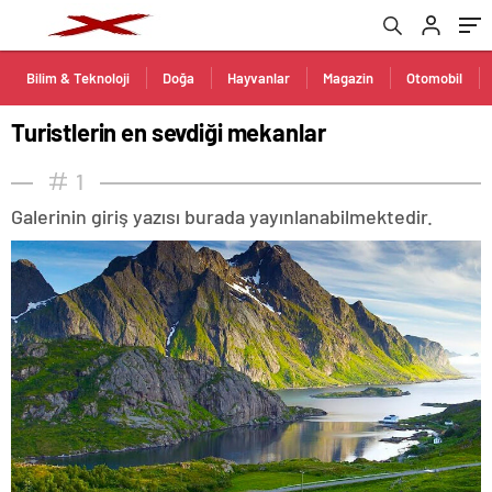
Bilim & Teknoloji
Doğa
Hayvanlar
Magazin
Otomobil
Turistlerin en sevdiği mekanlar
1
Galerinin giriş yazısı burada yayınlanabilmektedir.