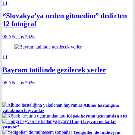
14
“Slovakya’ya neden gitmedim” dedirten
12 fotoğraf
06 Ağustos 2026
14
Bayram tatilinde gezilecek yerler
06 Ağustos 2026
Albino hastalığına
yakalanan hayvanlar
Köpek koyunu uçurumdan attı
Hangi hayvan ne kadar
yaşıyor?
Yedigöller’de muhteşem