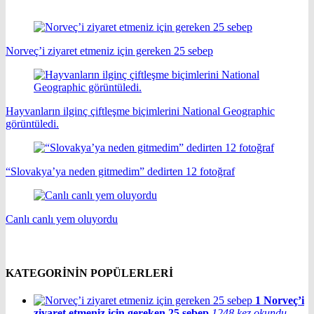
Norveç’i ziyaret etmeniz için gereken 25 sebep
Hayvanların ilginç çiftleşme biçimlerini National Geographic
görüntüledi.
“Slovakya’ya neden gitmedim” dedirten 12 fotoğraf
Canlı canlı yem oluyordu
KATEGORİNİN POPÜLERLERİ
1
Norveç’i
ziyaret etmeniz için gereken 25 sebep
1248 kez okundu