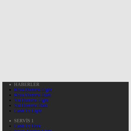
HABERLER
Hava Durumu Light
Hava Durumu Dark
Yol Durumu Light
Yol Durumu Dark
Canlı Tv Light
SERVİS 1
Canlı Tv Dark