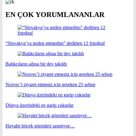
EN ÇOK YORUMLANANLAR
“Slovakya’ya neden gitmedim” dedirten 12 fotoğraf
Balıkçıların ağına bir dev takıldı
Norveç’i ziyaret etmeniz için gereken 25 sebep
Dünya üzerindeki en garip çukurlar
Hayalet böcek görenleri şaşırtıyor…