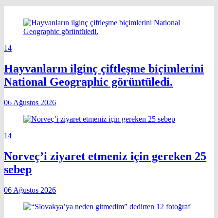
14
Hayvanların ilginç çiftleşme biçimlerini
National Geographic görüntüledi.
06 Ağustos 2026
14
Norveç’i ziyaret etmeniz için gereken 25
sebep
06 Ağustos 2026