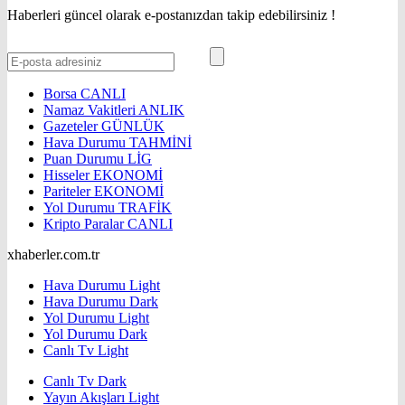
Haberleri güncel olarak e-postanızdan takip edebilirsiniz !
Borsa
CANLI
Namaz Vakitleri
ANLIK
Gazeteler
GÜNLÜK
Hava Durumu
TAHMİNİ
Puan Durumu
LİG
Hisseler
EKONOMİ
Pariteler
EKONOMİ
Yol Durumu
TRAFİK
Kripto Paralar
CANLI
xhaberler.com.tr
Hava Durumu Light
Hava Durumu Dark
Yol Durumu Light
Yol Durumu Dark
Canlı Tv Light
Canlı Tv Dark
Yayın Akışları Light