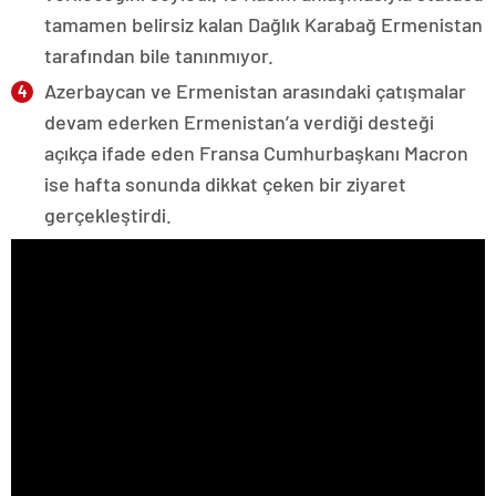
tamamen belirsiz kalan Dağlık Karabağ Ermenistan
tarafından bile tanınmıyor.
Azerbaycan ve Ermenistan arasındaki çatışmalar
devam ederken Ermenistan’a verdiği desteği
açıkça ifade eden Fransa Cumhurbaşkanı Macron
ise hafta sonunda dikkat çeken bir ziyaret
gerçekleştirdi.