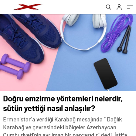
Doğru emzirme yöntemleri nelerdir,
sütün yettiği nasıl anlaşılır?
Ermenistan'a verdiği Karabağ mesajında “ Dağlık
Karabağ ve çevresindeki bölgeler Azerbaycan
Cumhuriyeti'nin ayrılmaz bir parçasıdır” dedi. İstifa