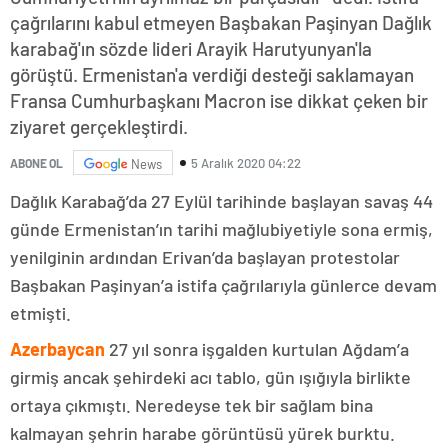
çağrılarını kabul etmeyen Başbakan Paşinyan Dağlık
karabağ'ın sözde lideri Arayik Harutyunyan'la
görüştü. Ermenistan'a verdiği desteği saklamayan
Fransa Cumhurbaşkanı Macron ise dikkat çeken bir
ziyaret gerçekleştirdi.
5 Aralık 2020 04:22
ABONE OL
News
Dağlık Karabağ’da 27 Eylül tarihinde başlayan savaş 44
günde Ermenistan’ın tarihi mağlubiyetiyle sona ermiş,
yenilginin ardından Erivan’da başlayan protestolar
Başbakan Paşinyan’a istifa çağrılarıyla günlerce devam
etmişti.
Azerbaycan
27 yıl sonra işgalden kurtulan Ağdam’a
girmiş ancak şehirdeki acı tablo, gün ışığıyla birlikte
ortaya çıkmıştı. Neredeyse tek bir sağlam bina
kalmayan şehrin harabe görüntüsü yürek burktu.