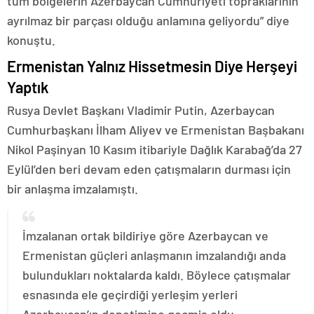
tüm bölgelerin Azerbaycan Cumhuriyeti topraklarının
ayrılmaz bir parçası olduğu anlamına geliyordu” diye
konuştu.
Ermenistan Yalnız Hissetmesin Diye Herşeyi
Yaptık
Rusya Devlet Başkanı Vladimir Putin, Azerbaycan
Cumhurbaşkanı İlham Aliyev ve Ermenistan Başbakanı
Nikol Paşinyan 10 Kasım itibariyle Dağlık Karabağ’da 27
Eylül’den beri devam eden çatışmaların durması için
bir anlaşma imzalamıştı.
İmzalanan ortak bildiriye göre Azerbaycan ve
Ermenistan güçleri anlaşmanın imzalandığı anda
bulundukları noktalarda kaldı. Böylece çatışmalar
esnasında ele geçirdiği yerleşim yerleri