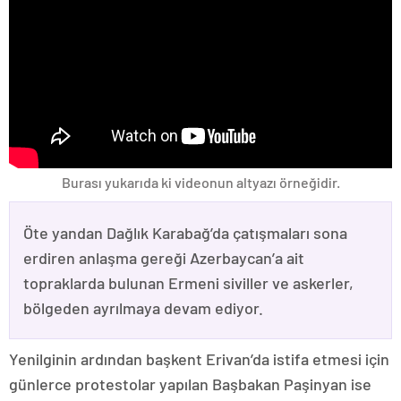
Burası yukarıda ki videonun altyazı örneğidir.
Öte yandan Dağlık Karabağ’da çatışmaları sona
erdiren anlaşma gereği Azerbaycan’a ait
topraklarda bulunan Ermeni siviller ve askerler,
bölgeden ayrılmaya devam ediyor.
Yenilginin ardından başkent Erivan’da istifa etmesi için
günlerce protestolar yapılan Başbakan Paşinyan ise