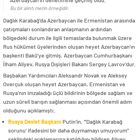
Azerbaycan’ın denetimine geçmiş oldu.
Bu bir alıntı metin örneğidir.
Dağlık Karabağ’da Azerbaycan ile Ermenistan arasında
çatışmaları sonlandıran anlaşmanın ardından
bölgedeki durum ile ilgili temaslarda bulunmak üzere
Rus hükümet üyelerinden oluşan heyet Azerbaycan’ın
başkenti Bakü’ye gitmiş, Azerbaycan Cumhurbaşkanı
İlham Aliyev, Rusya Dışişleri Bakanı Sergey Lavrov’dur.
Başbakan Yardımcıları Aleksandr Novak ve Aleksey
Overçuk oluşan heyet Azerbaycan, Ermenistan ve
Rusya’nın imzaladığı üçlü bildirinin bölgede sağlam ve
uzun süreli barışın sağlanması açısından önemli adım
olduğunu açıklamıştı.
Rusya Devlet Başkanı
Putin’in, “‘Dağlık Karabağ
sorunu’ ifadesini bir daha duymamayı umuyorum”
şeklindeki açıklamasına katıldığını bildiren Aliyev,