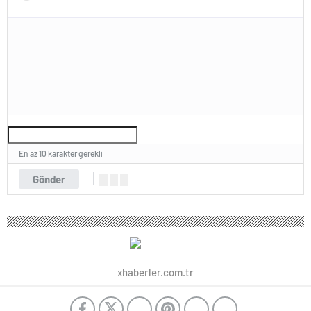
En az 10 karakter gerekli
Gönder
xhaberler.com.tr