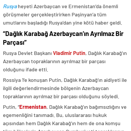
Rusya
heyeti Azerbaycan ve Ermenistan’da önemli
görüşmeler gerçekleştirirken Paşinyan’a tüm
umutlarını başladığı Rusya’dan yine kötü haber geldi.
“Dağlık Karabağ Azerbaycan’ın Ayrılmaz Bir
Parçası”
Rusya Devlet Başkanı
Vladimir Putin
, Dağlık Karabağ’ın
Azerbaycan topraklarının ayrılmaz bir parçası
olduğunu ifade etti.
Rossiya 1’e konuşan Putin, Dağlık Karabağ’ın aidiyeti ile
ilgili değerlendirmesinde bölgenin Azerbaycan
topraklarının ayrılmaz bir parçası olduğunu söyledi.
Putin, “
Ermenistan
, Dağlık Karabağ’ın bağımsızlığını ve
egemenliğini tanımadı. Bu, uluslararası hukuk
açısından hem Dağlık Karabağ’ın hem de ona komşu