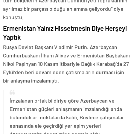
tüm bölgelerin Azerbaycan Cumhuriyeti topraklarının
ayrılmaz bir parçası olduğu anlamına geliyordu” diye
konuştu.
Ermenistan Yalnız Hissetmesin Diye Herşeyi
Yaptık
Rusya Devlet Başkanı Vladimir Putin, Azerbaycan
Cumhurbaşkanı İlham Aliyev ve Ermenistan Başbakanı
Nikol Paşinyan 10 Kasım itibariyle Dağlık Karabağ’da 27
Eylül’den beri devam eden çatışmaların durması için
bir anlaşma imzalamıştı.
İmzalanan ortak bildiriye göre Azerbaycan ve
Ermenistan güçleri anlaşmanın imzalandığı anda
bulundukları noktalarda kaldı. Böylece çatışmalar
esnasında ele geçirdiği yerleşim yerleri