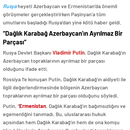
Rusya
heyeti Azerbaycan ve Ermenistan’da önemli
görüşmeler gerçekleştirirken Paşinyan’a tüm
umutlarını başladığı Rusya’dan yine kötü haber geldi.
“Dağlık Karabağ Azerbaycan’ın Ayrılmaz Bir
Parçası”
Rusya Devlet Başkanı
Vladimir Putin
, Dağlık Karabağ’ın
Azerbaycan topraklarının ayrılmaz bir parçası
olduğunu ifade etti.
Rossiya 1’e konuşan Putin, Dağlık Karabağ’ın aidiyeti ile
ilgili değerlendirmesinde bölgenin Azerbaycan
topraklarının ayrılmaz bir parçası olduğunu söyledi.
Putin, “
Ermenistan
, Dağlık Karabağ’ın bağımsızlığını ve
egemenliğini tanımadı. Bu, uluslararası hukuk
açısından hem Dağlık Karabağ’ın hem de ona komşu