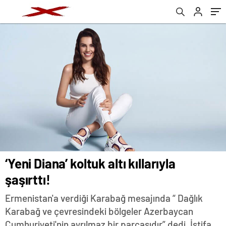
‘Yeni Diana’ koltuk altı kıllarıyla
şaşırttı!
Ermenistan'a verdiği Karabağ mesajında “ Dağlık
Karabağ ve çevresindeki bölgeler Azerbaycan
Cumhuriyeti'nin ayrılmaz bir parçasıdır” dedi. İstifa