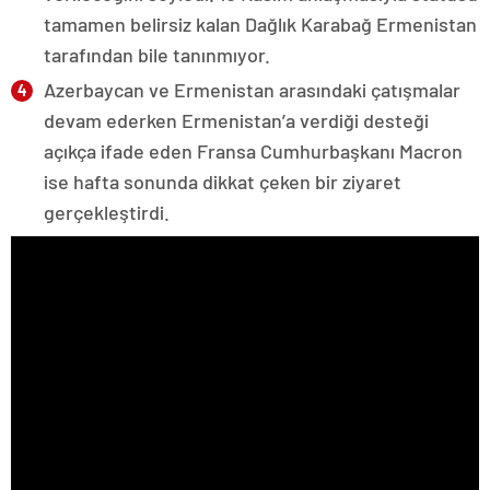
tamamen belirsiz kalan Dağlık Karabağ Ermenistan
tarafından bile tanınmıyor.
Azerbaycan ve Ermenistan arasındaki çatışmalar
devam ederken Ermenistan’a verdiği desteği
açıkça ifade eden Fransa Cumhurbaşkanı Macron
ise hafta sonunda dikkat çeken bir ziyaret
gerçekleştirdi.