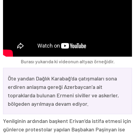
Burası yukarıda ki videonun altyazı örneğidir.
Öte yandan Dağlık Karabağ’da çatışmaları sona
erdiren anlaşma gereği Azerbaycan’a ait
topraklarda bulunan Ermeni siviller ve askerler,
bölgeden ayrılmaya devam ediyor.
Yenilginin ardından başkent Erivan’da istifa etmesi için
günlerce protestolar yapılan Başbakan Paşinyan ise