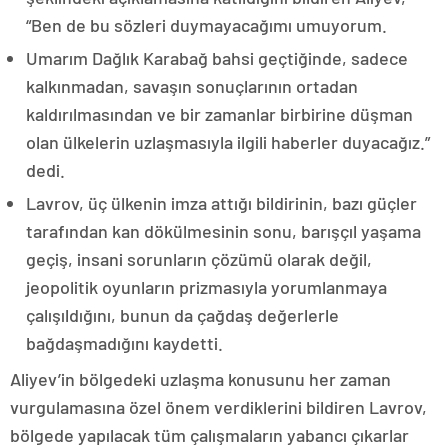
“Ben de bu sözleri duymayacağımı umuyorum.
Umarım Dağlık Karabağ bahsi geçtiğinde, sadece
kalkınmadan, savaşın sonuçlarının ortadan
kaldırılmasından ve bir zamanlar birbirine düşman
olan ülkelerin uzlaşmasıyla ilgili haberler duyacağız.”
dedi.
Lavrov, üç ülkenin imza attığı bildirinin, bazı güçler
tarafından kan dökülmesinin sonu, barışçıl yaşama
geçiş, insani sorunların çözümü olarak değil,
jeopolitik oyunların prizmasıyla yorumlanmaya
çalışıldığını, bunun da çağdaş değerlerle
bağdaşmadığını kaydetti.
Aliyev’in bölgedeki uzlaşma konusunu her zaman
vurgulamasına özel önem verdiklerini bildiren Lavrov,
bölgede yapılacak tüm çalışmaların yabancı çıkarlar