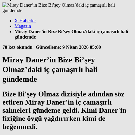
X Haberler
Magazin
Miray Daner’in Bize Bi’şey Olmaz’daki iç çamaşırlı hali
gündemde
70 kez okundu
|
Güncelleme: 9 Nisan 2026 05:00
Miray Daner’in Bize Bi’şey
Olmaz’daki iç çamaşırlı hali
gündemde
Bize Bi'şey Olmaz dizisiyle adından söz
ettiren Miray Daner'in iç çamaşırlı
sahneleri gündeme geldi. Kimi Daner'in
fiziğine övgü yağdırırken kimi de
beğenmedi.