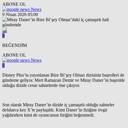
ABONE OL
News
9 Nisan 2026 05:00
0
BEĞENDİM
ABONE OL
News
0
Disney Plus’ta yayınlanan Bize Bi’şey Olmaz dizisinin başrolleri de
gündeme geliyor. Mert Ramazan Demir ve Miray Daner’in başrolde
olduğu dizide cesur sahnelerde öne çıkıyor.
Son olarak Miray Daner’in dizide iç çamaşırlı olduğu sahneler
defalarca kez X’te paylaşıldı. Kimi Daner’in fiziğine övgü
yağdırırken kimi de oyuncunun fiziğini beğenmedi.