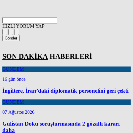
HIZLI YORUM YAP
Gönder
SON DAKİKA
HABERLERİ
GÜNDEM
16 gün önce
İngiltere, İran’daki diplomatik personelini geri çekti
GÜNDEM
07 Ağustos 2026
Gülistan Doku soruşturmasında 2 gözaltı kararı
daha