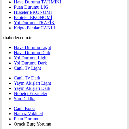
Hava Durumu
TAHMİNİ
Puan Durumu
LİG
Hisseler
EKONOMİ
Pariteler
EKONOMİ
Yol Durumu
TRAFİK
Kripto Paralar
CANLI
xhaberler.com.tr
Hava Durumu Light
Hava Durumu Dark
Yol Durumu Light
Yol Durumu Dark
Canlı Tv Light
Canlı Tv Dark
Yayın Akışları Light
Yayın Akışları Dark
Nöbetçi Eczaneler
Son Dakika
Canlı Borsa
Namaz Vakitleri
Puan Durumu
Örnek Burç Yorumu