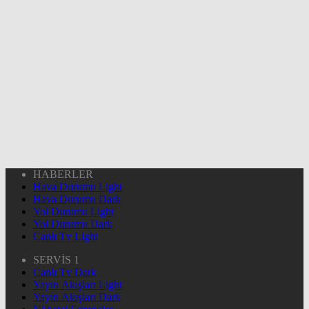
HABERLER
Hava Durumu Light
Hava Durumu Dark
Yol Durumu Light
Yol Durumu Dark
Canlı Tv Light
SERVİS 1
Canlı Tv Dark
Yayın Akışları Light
Yayın Akışları Dark