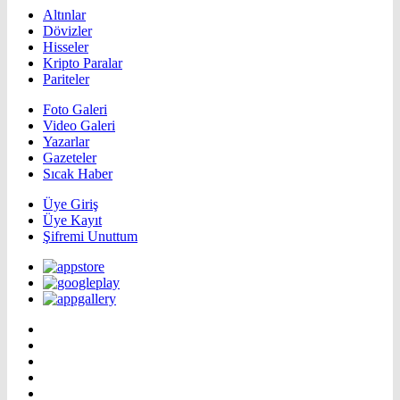
Altınlar
Dövizler
Hisseler
Kripto Paralar
Pariteler
Foto Galeri
Video Galeri
Yazarlar
Gazeteler
Sıcak Haber
Üye Giriş
Üye Kayıt
Şifremi Unuttum