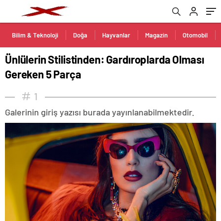
Bilim & Teknoloji
Doğa
Hayvanlar
Magazin
Otomobil
Ünlülerin Stilistinden: Gardıroplarda Olması
Gereken 5 Parça
1
Galerinin giriş yazısı burada yayınlanabilmektedir.