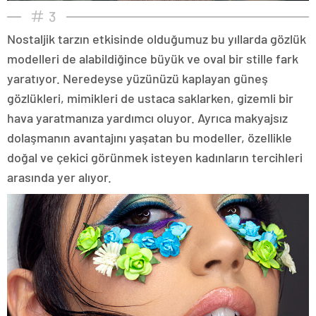
3
Nostaljik tarzın etkisinde olduğumuz bu yıllarda gözlük
modelleri de alabildiğince büyük ve oval bir stille fark
yaratıyor. Neredeyse yüzünüzü kaplayan güneş
gözlükleri, mimikleri de ustaca saklarken, gizemli bir
hava yaratmanıza yardımcı oluyor. Ayrıca makyajsız
dolaşmanın avantajını yaşatan bu modeller, özellikle
doğal ve çekici görünmek isteyen kadınların tercihleri
arasında yer alıyor.