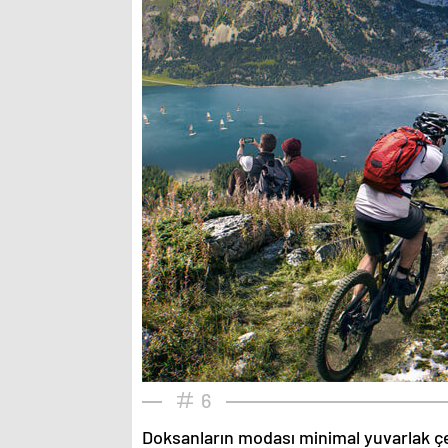
6
Doksanların modası minimal yuvarlak çe