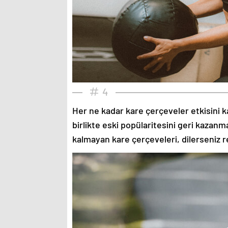
4
Her ne kadar kare çerçeveler etkisini k
birlikte eski popülaritesini geri kazanm
kalmayan kare çerçeveleri, dilerseniz re