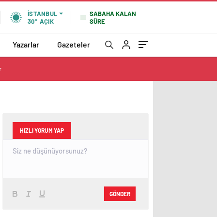
SABAHA KALAN
İSTANBUL
SÜRE
30°
AÇIK
Yazarlar
Gazeteler
r
HIZLI YORUM YAP
GÖNDER