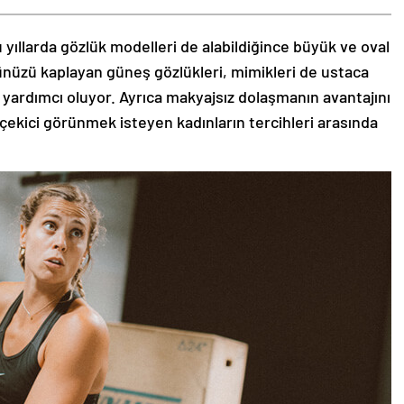
 yıllarda gözlük modelleri de alabildiğince büyük ve oval
zünüzü kaplayan güneş gözlükleri, mimikleri de ustaca
 yardımcı oluyor. Ayrıca makyajsız dolaşmanın avantajını
 çekici görünmek isteyen kadınların tercihleri arasında