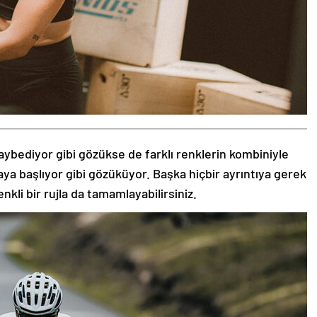
aybediyor gibi gözükse de farklı renklerin kombiniyle
aya başlıyor gibi gözüküyor. Başka hiçbir ayrıntıya gerek
nkli bir rujla da tamamlayabilirsiniz.