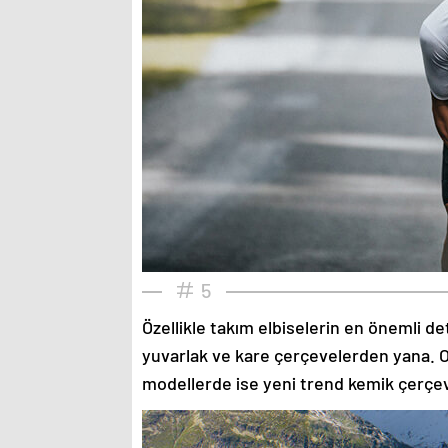
5
Özellikle takım elbiselerin en önemli de
yuvarlak ve kare çerçevelerden yana. O
modellerde ise yeni trend kemik çerçev