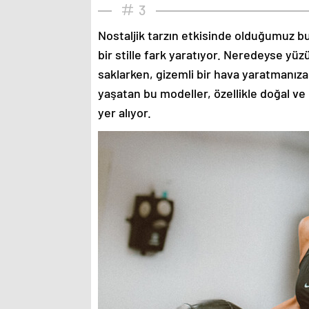
3
Nostaljik tarzın etkisinde olduğumuz bu
bir stille fark yaratıyor. Neredeyse yü
saklarken, gizemli bir hava yaratmanıza
yaşatan bu modeller, özellikle doğal ve
yer alıyor.