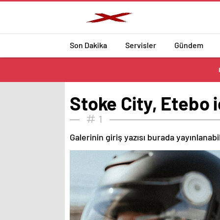
Son Dakika
Servisler
Gündem
Stoke City, Etebo i
1
Galerinin giriş yazısı burada yayınlanab