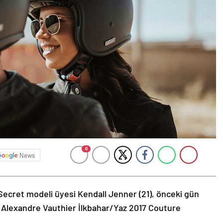
0
News
Secret modeli üyesi Kendall Jenner (21), önceki gün
 Alexandre Vauthier İlkbahar/Yaz 2017 Couture