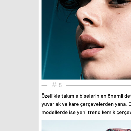
5
Özellikle takım elbiselerin en önemli de
yuvarlak ve kare çerçevelerden yana. O
modellerde ise yeni trend kemik çerçev