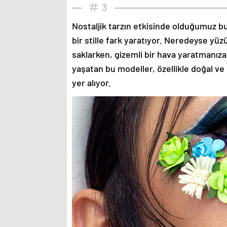
3
Nostaljik tarzın etkisinde olduğumuz bu
bir stille fark yaratıyor. Neredeyse yü
saklarken, gizemli bir hava yaratmanıza
yaşatan bu modeller, özellikle doğal ve
yer alıyor.