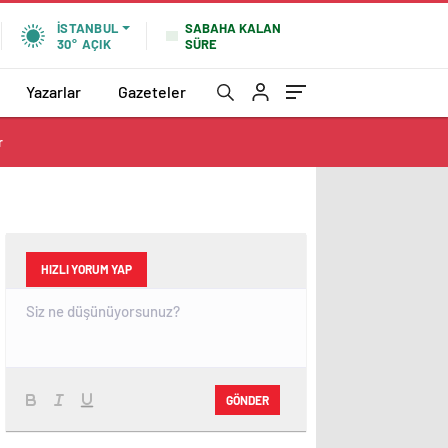
SABAHA KALAN
İSTANBUL
SÜRE
30°
AÇIK
Yazarlar
Gazeteler
r
HIZLI YORUM YAP
GÖNDER