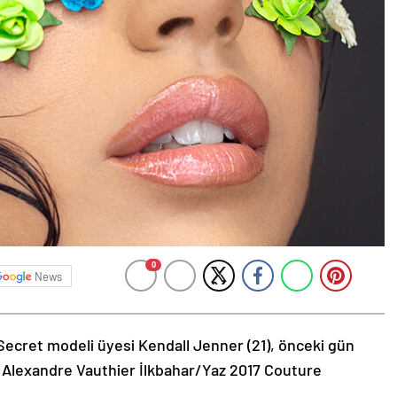
0
News
Secret modeli üyesi Kendall Jenner (21), önceki gün
 Alexandre Vauthier İlkbahar/Yaz 2017 Couture