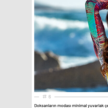
6
Doksanların modası minimal yuvarlak çe