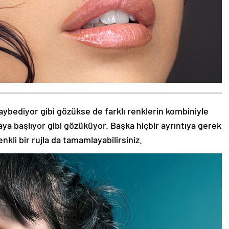
aybediyor gibi gözükse de farklı renklerin kombiniyle
aya başlıyor gibi gözüküyor. Başka hiçbir ayrıntıya gerek
nkli bir rujla da tamamlayabilirsiniz.