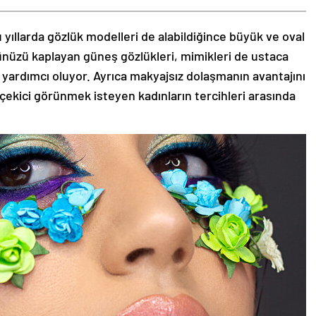
 yıllarda gözlük modelleri de alabildiğince büyük ve oval
zünüzü kaplayan güneş gözlükleri, mimikleri de ustaca
 yardımcı oluyor. Ayrıca makyajsız dolaşmanın avantajını
 çekici görünmek isteyen kadınların tercihleri arasında