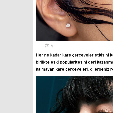
4
Her ne kadar kare çerçeveler etkisini k
birlikte eski popülaritesini geri kazanm
kalmayan kare çerçeveleri, dilerseniz re