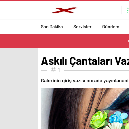
Son Dakika
Servisler
Gündem
Askılı Çantaları V
1
Galerinin giriş yazısı burada yayınlanab