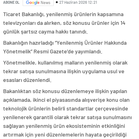
27 Haziran 2026 12:21
ABONE OL
News
Ticaret Bakanlığı, yenilenmiş ürünlerin kapsamına
televizyonları da alırken, söz konusu ürünler için 14
günlük şartsız cayma hakkı tanındı.
Bakanlığın hazırladığı “Yenilenmiş Ürünler Hakkında
Yönetmelik” Resmi Gazete’de yayımlandı.
Yönetmelikle, kullanılmış malların yenilenmiş olarak
tekrar satışa sunulmasına ilişkin uygulama usul ve
esasları düzenlendi.
Bakanlıktan söz konusu düzenlemeye ilişkin yapılan
açıklamada, ikinci el piyasasında alışverişe konu olan
teknolojik ürünlerin belirli standartlar çerçevesinde
yenilenerek garantili olarak tekrar satışa sunulmasını
sağlayan yenilenmiş ürün ekosisteminin etkinliğini
artırmak için yeni düzenlemelerin hayata geçirildiği