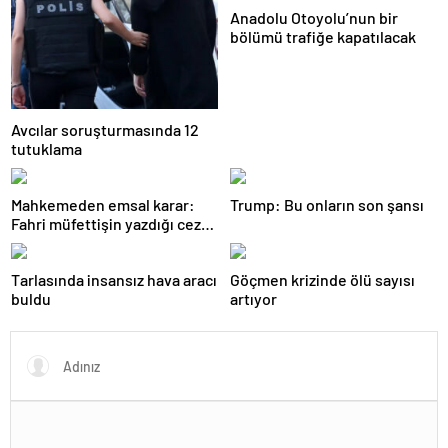
Anadolu Otoyolu’nun bir
bölümü trafiğe kapatılacak
Avcılar soruşturmasında 12
tutuklama
Mahkemeden emsal karar:
Trump: Bu onların son şansı
Fahri müfettişin yazdığı ceza
iptal edildi
Tarlasında insansız hava aracı
Göçmen krizinde ölü sayısı
buldu
artıyor