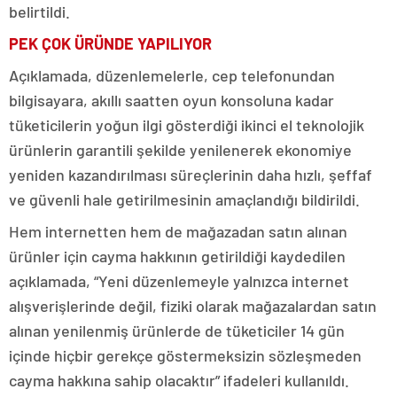
belirtildi.
PEK ÇOK ÜRÜNDE YAPILIYOR
Açıklamada, düzenlemelerle, cep telefonundan
bilgisayara, akıllı saatten oyun konsoluna kadar
tüketicilerin yoğun ilgi gösterdiği ikinci el teknolojik
ürünlerin garantili şekilde yenilenerek ekonomiye
yeniden kazandırılması süreçlerinin daha hızlı, şeffaf
ve güvenli hale getirilmesinin amaçlandığı bildirildi.
Hem internetten hem de mağazadan satın alınan
ürünler için cayma hakkının getirildiği kaydedilen
açıklamada, “Yeni düzenlemeyle yalnızca internet
alışverişlerinde değil, fiziki olarak mağazalardan satın
alınan yenilenmiş ürünlerde de tüketiciler 14 gün
içinde hiçbir gerekçe göstermeksizin sözleşmeden
cayma hakkına sahip olacaktır” ifadeleri kullanıldı.