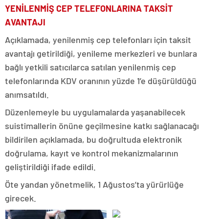
YENİLENMİŞ CEP TELEFONLARINA TAKSİT
AVANTAJI
Açıklamada, yenilenmiş cep telefonları için taksit
avantajı getirildiği, yenileme merkezleri ve bunlara
bağlı yetkili satıcılarca satılan yenilenmiş cep
telefonlarında KDV oranının yüzde 1’e düşürüldüğü
anımsatıldı.
Düzenlemeyle bu uygulamalarda yaşanabilecek
suistimallerin önüne geçilmesine katkı sağlanacağı
bildirilen açıklamada, bu doğrultuda elektronik
doğrulama, kayıt ve kontrol mekanizmalarının
geliştirildiği ifade edildi.
Öte yandan yönetmelik, 1 Ağustos’ta yürürlüğe
girecek.