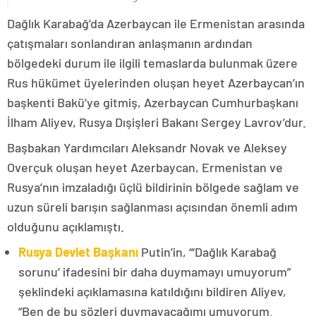
Dağlık Karabağ’da Azerbaycan ile Ermenistan arasında
çatışmaları sonlandıran anlaşmanın ardından
bölgedeki durum ile ilgili temaslarda bulunmak üzere
Rus hükümet üyelerinden oluşan heyet Azerbaycan’ın
başkenti Bakü’ye gitmiş, Azerbaycan Cumhurbaşkanı
İlham Aliyev, Rusya Dışişleri Bakanı Sergey Lavrov’dur.
Başbakan Yardımcıları Aleksandr Novak ve Aleksey
Overçuk oluşan heyet Azerbaycan, Ermenistan ve
Rusya’nın imzaladığı üçlü bildirinin bölgede sağlam ve
uzun süreli barışın sağlanması açısından önemli adım
olduğunu açıklamıştı.
Rusya Devlet Başkanı
Putin’in, “‘Dağlık Karabağ
sorunu’ ifadesini bir daha duymamayı umuyorum”
şeklindeki açıklamasına katıldığını bildiren Aliyev,
“Ben de bu sözleri duymayacağımı umuyorum.