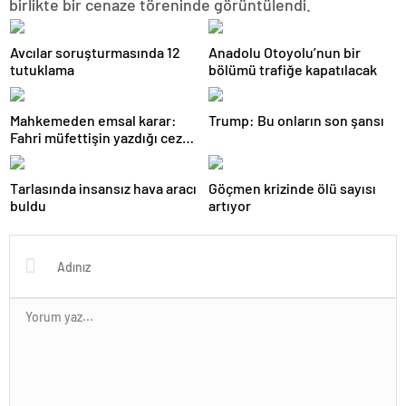
birlikte bir cenaze töreninde görüntülendi.
Avcılar soruşturmasında 12
Anadolu Otoyolu’nun bir
tutuklama
bölümü trafiğe kapatılacak
Mahkemeden emsal karar:
Trump: Bu onların son şansı
Fahri müfettişin yazdığı ceza
iptal edildi
Tarlasında insansız hava aracı
Göçmen krizinde ölü sayısı
buldu
artıyor