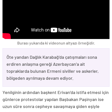
Burası yukarıda ki videonun altyazı örneğidir.
Öte yandan Dağlık Karabağ’da çatışmaları sona
erdiren anlaşma gereği Azerbaycan’a ait
topraklarda bulunan Ermeni siviller ve askerler,
bölgeden ayrılmaya devam ediyor.
Yenilginin ardından başkent Erivan’da istifa etmesi için
günlerce protestolar yapılan Başbakan Paşinyan ise
uzun süre sonra cepheye savaşmaya giden eşiyle