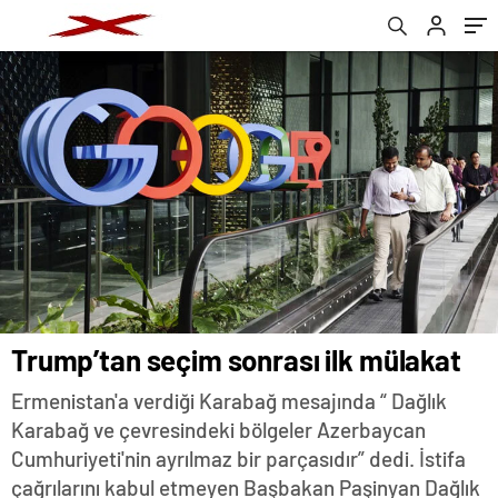
Trump’tan seçim sonrası ilk mülakat
Ermenistan'a verdiği Karabağ mesajında “ Dağlık
Karabağ ve çevresindeki bölgeler Azerbaycan
Cumhuriyeti'nin ayrılmaz bir parçasıdır” dedi. İstifa
çağrılarını kabul etmeyen Başbakan Paşinyan Dağlık