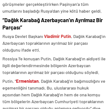
görüşmeler gerçekleştirirken Paşinyan’a tüm
umutlarını başladığı Rusya’dan yine kötü haber geldi.
“Dağlık Karabağ Azerbaycan’ın Ayrılmaz Bir
Parçası”
Rusya Devlet Başkanı
Vladimir Putin
, Dağlık Karabağ’ın
Azerbaycan topraklarının ayrılmaz bir parçası
olduğunu ifade etti.
Rossiya 1’e konuşan Putin, Dağlık Karabağ’ın aidiyeti ile
ilgili değerlendirmesinde bölgenin Azerbaycan
topraklarının ayrılmaz bir parçası olduğunu söyledi.
Putin, “
Ermenistan
, Dağlık Karabağ’ın bağımsızlığını ve
egemenliğini tanımadı. Bu, uluslararası hukuk
açısından hem Dağlık Karabağ’ın hem de ona komşu
tüm bölgelerin Azerbaycan Cumhuriyeti topraklarının
ayrılmaz bir parçası olduğu anlamına geliyordu” diye