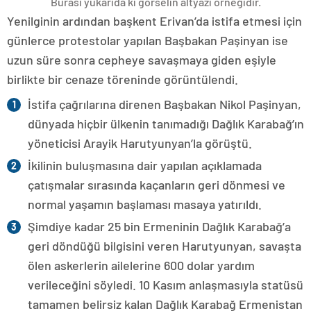
Burası yukarıda ki görselin altyazı örneğidir.
Yenilginin ardından başkent Erivan’da istifa etmesi için
günlerce protestolar yapılan Başbakan Paşinyan ise
uzun süre sonra cepheye savaşmaya giden eşiyle
birlikte bir cenaze töreninde görüntülendi.
İstifa çağrılarına direnen Başbakan Nikol Paşinyan,
dünyada hiçbir ülkenin tanımadığı Dağlık Karabağ’ın
yöneticisi Arayik Harutyunyan’la görüştü.
İkilinin buluşmasına dair yapılan açıklamada
çatışmalar sırasında kaçanların geri dönmesi ve
normal yaşamın başlaması masaya yatırıldı.
Şimdiye kadar 25 bin Ermeninin Dağlık Karabağ’a
geri döndüğü bilgisini veren Harutyunyan, savaşta
ölen askerlerin ailelerine 600 dolar yardım
verileceğini söyledi. 10 Kasım anlaşmasıyla statüsü
tamamen belirsiz kalan Dağlık Karabağ Ermenistan