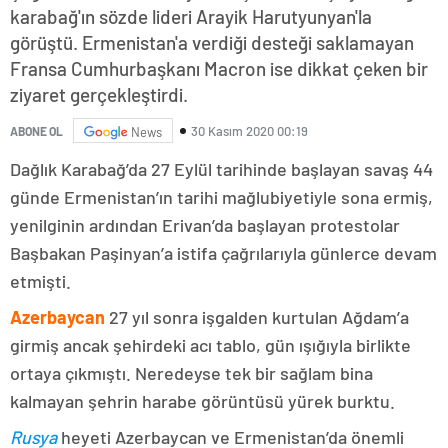
karabağ'ın sözde lideri Arayik Harutyunyan'la
görüştü. Ermenistan'a verdiği desteği saklamayan
Fransa Cumhurbaşkanı Macron ise dikkat çeken bir
ziyaret gerçekleştirdi.
30 Kasım 2020 00:19
ABONE OL
News
Dağlık Karabağ’da 27 Eylül tarihinde başlayan savaş 44
günde Ermenistan’ın tarihi mağlubiyetiyle sona ermiş,
yenilginin ardından Erivan’da başlayan protestolar
Başbakan Paşinyan’a istifa çağrılarıyla günlerce devam
etmişti.
Azerbaycan
27 yıl sonra işgalden kurtulan Ağdam’a
girmiş ancak şehirdeki acı tablo, gün ışığıyla birlikte
ortaya çıkmıştı. Neredeyse tek bir sağlam bina
kalmayan şehrin harabe görüntüsü yürek burktu.
Rusya
heyeti Azerbaycan ve Ermenistan’da önemli