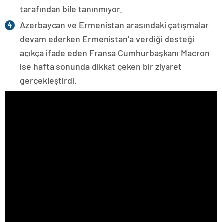
tarafından bile tanınmıyor.
Azerbaycan ve Ermenistan arasındaki çatışmalar
devam ederken Ermenistan’a verdiği desteği
açıkça ifade eden Fransa Cumhurbaşkanı Macron
ise hafta sonunda dikkat çeken bir ziyaret
gerçekleştirdi.