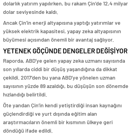
dolarlık yatırım yapılırken, bu rakam Çin’de 12,4 milyar
dolar seviyesinde kaldı.
Ancak Çin’in enerji altyapısına yaptığı yatırımlar ve
yüksek elektrik kapasitesi, yapay zeka altyapısının
büyümesi açısından önemli bir avantaj sağlıyor.
YETENEK GÖÇÜNDE DENGELER DEĞİŞİYOR
Raporda, ABD’ye gelen yapay zeka uzmanı sayısında
son yıllarda ciddi bir düşüş yaşandığına da dikkat
çekildi. 2017’den bu yana ABD’ye yönelen uzman
sayısının yüzde 89 azaldığı, bu düşüşün son dönemde
hızlandığı belirtildi.
Öte yandan Çin’in kendi yetiştirdiği insan kaynağını
güçlendirdiği ve yurt dışında eğitim alan
araştırmacıların önemli bir kısmının ülkeye geri
döndüğü ifade edildi.