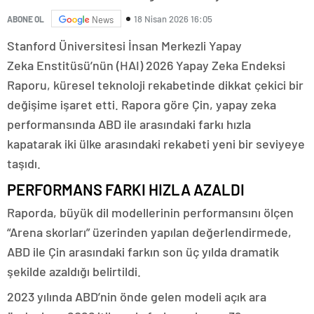
18 Nisan 2026 16:05
ABONE OL
News
Stanford Üniversitesi İnsan Merkezli Yapay
Zeka Enstitüsü’nün (HAI) 2026 Yapay Zeka Endeksi
Raporu, küresel teknoloji rekabetinde dikkat çekici bir
değişime işaret etti. Rapora göre Çin, yapay zeka
performansında ABD ile arasındaki farkı hızla
kapatarak iki ülke arasındaki rekabeti yeni bir seviyeye
taşıdı.
PERFORMANS FARKI HIZLA AZALDI
Raporda, büyük dil modellerinin performansını ölçen
“Arena skorları” üzerinden yapılan değerlendirmede,
ABD ile Çin arasındaki farkın son üç yılda dramatik
şekilde azaldığı belirtildi.
2023 yılında ABD’nin önde gelen modeli açık ara