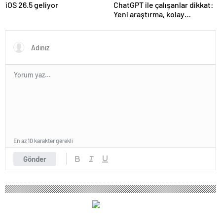
iOS 26.5 geliyor
ChatGPT ile çalışanlar dikkat:
Yeni araştırma, kolay
öğrenmenin hafızaya
pahalıya mal olabileceğini
söylüyor
En az 10 karakter gerekli
Gönder