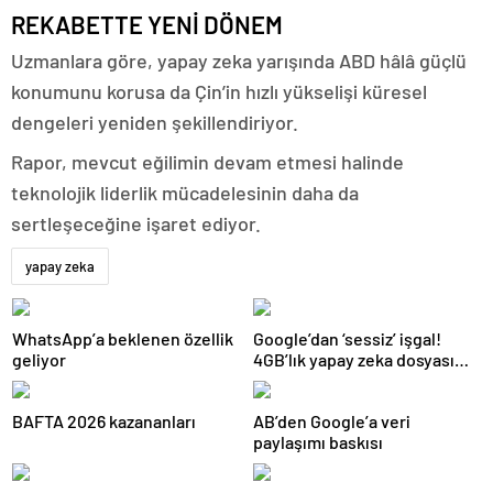
REKABETTE YENİ DÖNEM
Uzmanlara göre, yapay zeka yarışında ABD hâlâ güçlü
konumunu korusa da Çin’in hızlı yükselişi küresel
dengeleri yeniden şekillendiriyor.
Rapor, mevcut eğilimin devam etmesi halinde
teknolojik liderlik mücadelesinin daha da
sertleşeceğine işaret ediyor.
yapay zeka
WhatsApp’a beklenen özellik
Google’dan ‘sessiz’ işgal!
geliyor
4GB’lık yapay zeka dosyası
gizlice cihazlara yerleştirdi
BAFTA 2026 kazananları
AB’den Google’a veri
paylaşımı baskısı