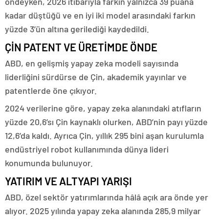
öndeyken, 2026 itibarıyla farkın yalnızca 39 puana
kadar düştüğü ve en iyi iki model arasındaki farkın
yüzde 3’ün altına gerilediği kaydedildi.
ÇİN PATENT VE ÜRETİMDE ÖNDE
ABD, en gelişmiş yapay zeka modeli sayısında
liderliğini sürdürse de Çin, akademik yayınlar ve
patentlerde öne çıkıyor.
2024 verilerine göre, yapay zeka alanındaki atıfların
yüzde 20,6’sı Çin kaynaklı olurken, ABD’nin payı yüzde
12,6’da kaldı. Ayrıca Çin, yıllık 295 bini aşan kurulumla
endüstriyel robot kullanımında dünya lideri
konumunda bulunuyor.
YATIRIM VE ALTYAPI YARIŞI
ABD, özel sektör yatırımlarında hâlâ açık ara önde yer
alıyor. 2025 yılında yapay zeka alanında 285,9 milyar