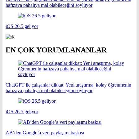
hafızaya pahalıya mal olabileceğini söylüyor
iOS 26.5 geliyor
EN ÇOK YORUMLANANLAR
ChatGPT ile çalışanlar dikkat: Yeni araştırma, kolay öğrenmenin
hafızaya pahalıya mal olabileceğini söylüyor
iOS 26.5 geliyor
AB’den Google’a veri paylaşımı baskısı