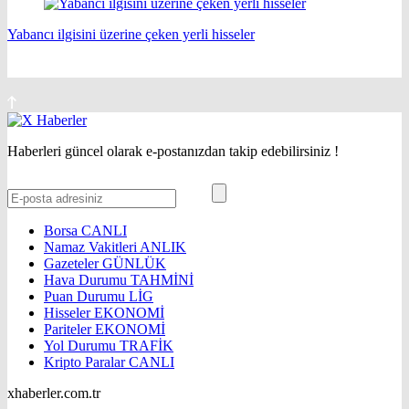
Yabancı ilgisini üzerine çeken yerli hisseler
Haberleri güncel olarak e-postanızdan takip edebilirsiniz !
Borsa
CANLI
Namaz Vakitleri
ANLIK
Gazeteler
GÜNLÜK
Hava Durumu
TAHMİNİ
Puan Durumu
LİG
Hisseler
EKONOMİ
Pariteler
EKONOMİ
Yol Durumu
TRAFİK
Kripto Paralar
CANLI
xhaberler.com.tr