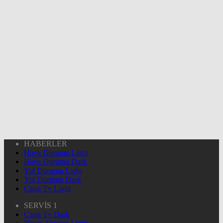
HABERLER
Hava Durumu Light
Hava Durumu Dark
Yol Durumu Light
Yol Durumu Dark
Canlı Tv Light
SERVİS 1
Canlı Tv Dark