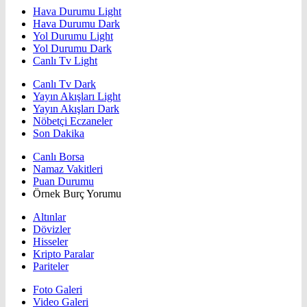
Hava Durumu Light
Hava Durumu Dark
Yol Durumu Light
Yol Durumu Dark
Canlı Tv Light
Canlı Tv Dark
Yayın Akışları Light
Yayın Akışları Dark
Nöbetçi Eczaneler
Son Dakika
Canlı Borsa
Namaz Vakitleri
Puan Durumu
Örnek Burç Yorumu
Altınlar
Dövizler
Hisseler
Kripto Paralar
Pariteler
Foto Galeri
Video Galeri