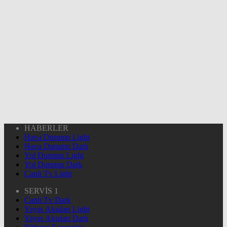
HABERLER
Hava Durumu Light
Hava Durumu Dark
Yol Durumu Light
Yol Durumu Dark
Canlı Tv Light
SERVİS 1
Canlı Tv Dark
Yayın Akışları Light
Yayın Akışları Dark