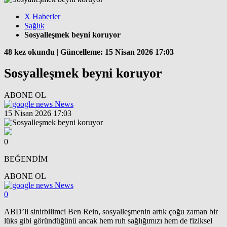
X Haberler
Sağlık
Sosyalleşmek beyni koruyor
48 kez okundu
|
Güncelleme: 15 Nisan 2026 17:03
Sosyalleşmek beyni koruyor
ABONE OL
News
15 Nisan 2026 17:03
0
BEĞENDİM
ABONE OL
News
0
ABD’li sinirbilimci Ben Rein, sosyalleşmenin artık çoğu zaman bir
lüks gibi göründüğünü ancak hem ruh sağlığımızı hem de fiziksel