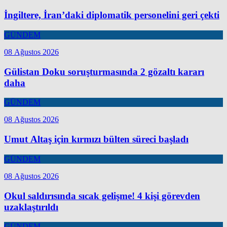
İngiltere, İran’daki diplomatik personelini geri çekti
GÜNDEM
08 Ağustos 2026
Gülistan Doku soruşturmasında 2 gözaltı kararı
daha
GÜNDEM
08 Ağustos 2026
Umut Altaş için kırmızı bülten süreci başladı
GÜNDEM
08 Ağustos 2026
Okul saldırısında sıcak gelişme! 4 kişi görevden
uzaklaştırıldı
GÜNDEM