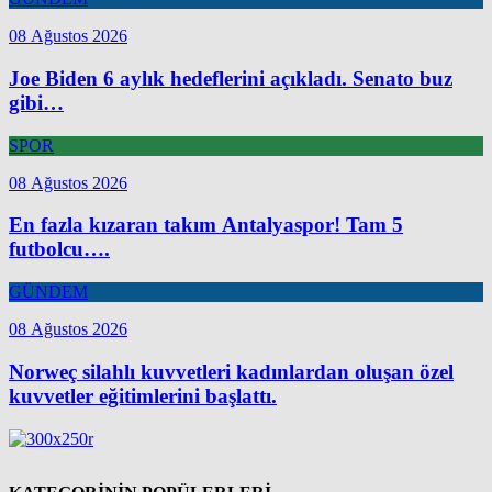
08 Ağustos 2026
Joe Biden 6 aylık hedeflerini açıkladı. Senato buz
gibi…
SPOR
08 Ağustos 2026
En fazla kızaran takım Antalyaspor! Tam 5
futbolcu….
GÜNDEM
08 Ağustos 2026
Norweç silahlı kuvvetleri kadınlardan oluşan özel
kuvvetler eğitimlerini başlattı.