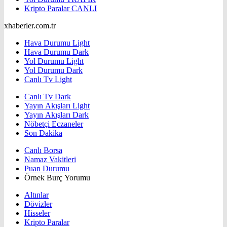
Kripto Paralar
CANLI
xhaberler.com.tr
Hava Durumu Light
Hava Durumu Dark
Yol Durumu Light
Yol Durumu Dark
Canlı Tv Light
Canlı Tv Dark
Yayın Akışları Light
Yayın Akışları Dark
Nöbetçi Eczaneler
Son Dakika
Canlı Borsa
Namaz Vakitleri
Puan Durumu
Örnek Burç Yorumu
Altınlar
Dövizler
Hisseler
Kripto Paralar