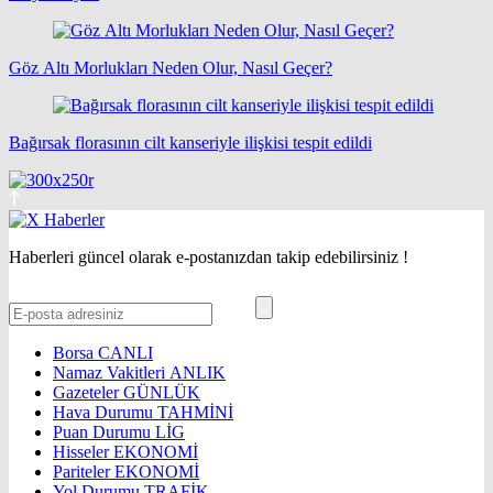
Göz Altı Morlukları Neden Olur, Nasıl Geçer?
Bağırsak florasının cilt kanseriyle ilişkisi tespit edildi
Haberleri güncel olarak e-postanızdan takip edebilirsiniz !
Borsa
CANLI
Namaz Vakitleri
ANLIK
Gazeteler
GÜNLÜK
Hava Durumu
TAHMİNİ
Puan Durumu
LİG
Hisseler
EKONOMİ
Pariteler
EKONOMİ
Yol Durumu
TRAFİK