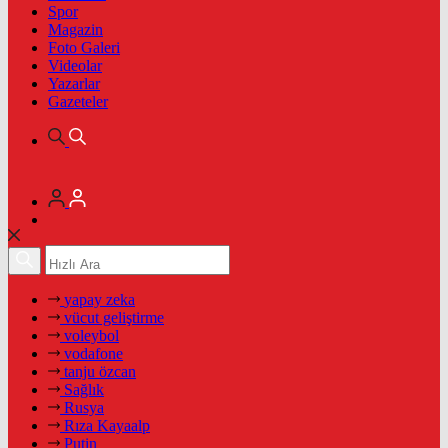
Spor
Magazin
Foto Galeri
Videolar
Yazarlar
Gazeteler
yapay zeka
vücut geliştirme
voleybol
vodafone
tanju özcan
Sağlık
Rusya
Rıza Kayaalp
Putin