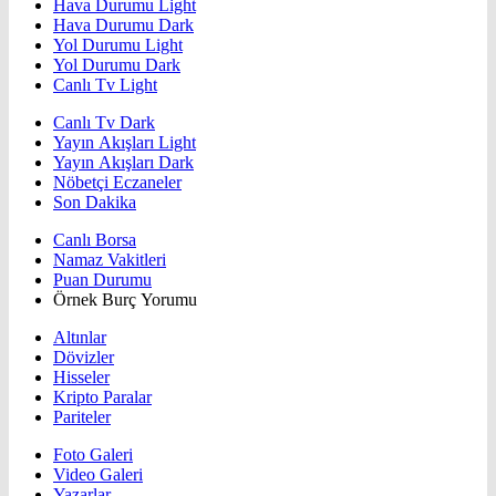
Hava Durumu Light
Hava Durumu Dark
Yol Durumu Light
Yol Durumu Dark
Canlı Tv Light
Canlı Tv Dark
Yayın Akışları Light
Yayın Akışları Dark
Nöbetçi Eczaneler
Son Dakika
Canlı Borsa
Namaz Vakitleri
Puan Durumu
Örnek Burç Yorumu
Altınlar
Dövizler
Hisseler
Kripto Paralar
Pariteler
Foto Galeri
Video Galeri
Yazarlar