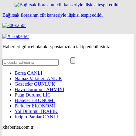
Bağırsak florasının cilt kanseriyle ilişkisi tespit edildi
Haberleri güncel olarak e-postanızdan takip edebilirsiniz !
Borsa
CANLI
Namaz Vakitleri
ANLIK
Gazeteler
GÜNLÜK
Hava Durumu
TAHMİNİ
Puan Durumu
LİG
Hisseler
EKONOMİ
Pariteler
EKONOMİ
Yol Durumu
TRAFİK
Kripto Paralar
CANLI
xhaberler.com.tr