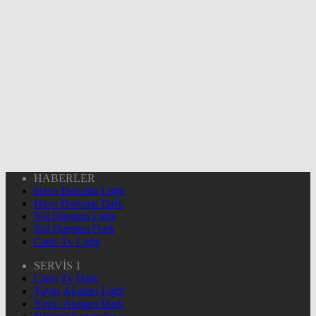
HABERLER
Hava Durumu Light
Hava Durumu Dark
Yol Durumu Light
Yol Durumu Dark
Canlı Tv Light
SERVİS 1
Canlı Tv Dark
Yayın Akışları Light
Yayın Akışları Dark