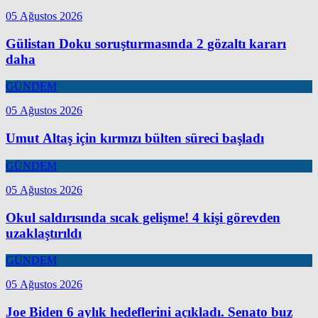
05 Ağustos 2026
Gülistan Doku soruşturmasında 2 gözaltı kararı
daha
GÜNDEM
05 Ağustos 2026
Umut Altaş için kırmızı bülten süreci başladı
GÜNDEM
05 Ağustos 2026
Okul saldırısında sıcak gelişme! 4 kişi görevden
uzaklaştırıldı
GÜNDEM
05 Ağustos 2026
Joe Biden 6 aylık hedeflerini açıkladı. Senato buz