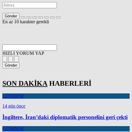
Gönder
En az 10 karakter gerekli
HIZLI YORUM YAP
Gönder
SON DAKİKA
HABERLERİ
GÜNDEM
14 gün önce
İngiltere, İran’daki diplomatik personelini geri çekti
GÜNDEM