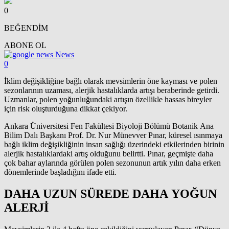
0
BEĞENDİM
ABONE OL
News
0
İklim değişikliğine bağlı olarak mevsimlerin öne kayması ve polen
sezonlarının uzaması, alerjik hastalıklarda artışı beraberinde getirdi.
Uzmanlar, polen yoğunluğundaki artışın özellikle hassas bireyler
için risk oluşturduğuna dikkat çekiyor.
Ankara Üniversitesi Fen Fakültesi Biyoloji Bölümü Botanik Ana
Bilim Dalı Başkanı Prof. Dr. Nur Münevver Pınar, küresel ısınmaya
bağlı iklim değişikliğinin insan sağlığı üzerindeki etkilerinden birinin
alerjik hastalıklardaki artış olduğunu belirtti. Pınar, geçmişte daha
çok bahar aylarında görülen polen sezonunun artık yılın daha erken
dönemlerinde başladığını ifade etti.
DAHA UZUN SÜREDE DAHA YOĞUN
ALERJİ