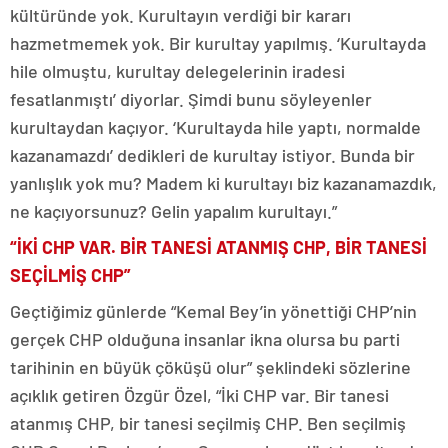
kültüründe yok. Kurultayın verdiği bir kararı
hazmetmemek yok. Bir kurultay yapılmış. ‘Kurultayda
hile olmuştu, kurultay delegelerinin iradesi
fesatlanmıştı’ diyorlar. Şimdi bunu söyleyenler
kurultaydan kaçıyor. ‘Kurultayda hile yaptı, normalde
kazanamazdı’ dedikleri de kurultay istiyor. Bunda bir
yanlışlık yok mu? Madem ki kurultayı biz kazanamazdık,
ne kaçıyorsunuz? Gelin yapalım kurultayı.”
“İKİ CHP VAR. BİR TANESİ ATANMIŞ CHP, BİR TANESİ
SEÇİLMİŞ CHP”
Geçtiğimiz günlerde “Kemal Bey’in yönettiği CHP’nin
gerçek CHP olduğuna insanlar ikna olursa bu parti
tarihinin en büyük çöküşü olur” şeklindeki sözlerine
açıklık getiren Özgür Özel, “İki CHP var. Bir tanesi
atanmış CHP, bir tanesi seçilmiş CHP. Ben seçilmiş