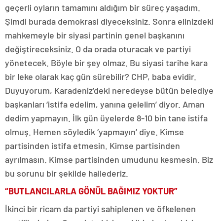
geçerli oyların tamamını aldığım bir süreç yaşadım.
Şimdi burada demokrasi diyeceksiniz. Sonra elinizdeki
mahkemeyle bir siyasi partinin genel başkanını
değiştireceksiniz. O da orada oturacak ve partiyi
yönetecek. Böyle bir şey olmaz. Bu siyasi tarihe kara
bir leke olarak kaç gün sürebilir? CHP, baba evidir.
Duyuyorum, Karadeniz’deki neredeyse bütün belediye
başkanları ‘istifa edelim, yanına gelelim’ diyor. Aman
dedim yapmayın. İlk gün üyelerde 8-10 bin tane istifa
olmuş. Hemen söyledik ‘yapmayın’ diye. Kimse
partisinden istifa etmesin. Kimse partisinden
ayrılmasın. Kimse partisinden umudunu kesmesin. Biz
bu sorunu bir şekilde hallederiz.
“BUTLANCILARLA GÖNÜL BAĞIMIZ YOKTUR”
İkinci bir ricam da partiyi sahiplenen ve öfkelenen