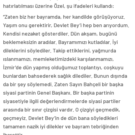
hatırlatılması üzerine Özel, şu ifadeleri kullandı:
“Zaten biz her bayramda, her kandilde görüşüyoruz.
Yaşım onu gerektirir, Devlet Bey’i hep ben arıyordum.
Kendisi nezaket gösterdiler. Dün akşam, bugünü
beklemeksizin aradılar. Bayramımızı kutladılar. İyi
dileklerini söylediler. Takip ettiklerini, yağmurda
ıslanmamızı, memleketimizdeki karşılanmamızı,
İzmir’de dün yapmış olduğumuz toplantıyı, coşkuyu
bunlardan bahsederek sağlık dilediler. Bunun dışında
da bir şey söylemedi. Zaten Sayın Bahçeli bir başka
siyasi partinin Genel Başkanı. Bir başka partinin
siyasetiyle ilgili değerlendirmelerde siyasi partiler
arasında bir sınır çizgisi vardır. O çizgiyi geçmedik,
geçmeyiz. Devlet Bey’in de dün bana söyledikleri
tamamen nazik iyi dilekler ve bayram tebriğinden
ibarettir.