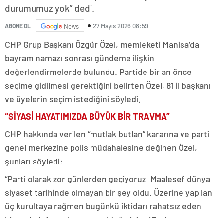
durumumuz yok” dedi.
27 Mayıs 2026 08:59
ABONE OL
News
CHP Grup Başkanı Özgür Özel, memleketi Manisa’da
bayram namazı sonrası gündeme ilişkin
değerlendirmelerde bulundu. Partide bir an önce
seçime gidilmesi gerektiğini belirten Özel, 81 il başkanı
ve üyelerin seçim istediğini söyledi.
“SİYASİ HAYATIMIZDA BÜYÜK BİR TRAVMA”
CHP hakkında verilen “mutlak butlan” kararına ve parti
genel merkezine polis müdahalesine değinen Özel,
şunları söyledi:
“Parti olarak zor günlerden geçiyoruz. Maalesef dünya
siyaset tarihinde olmayan bir şey oldu. Üzerine yapılan
üç kurultaya rağmen bugünkü iktidarı rahatsız eden