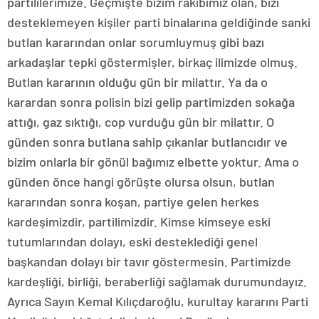
partililerimize. Geçmişte bizim rakibimiz olan, bizi
desteklemeyen kişiler parti binalarına geldiğinde sanki
butlan kararından onlar sorumluymuş gibi bazı
arkadaşlar tepki göstermişler, birkaç ilimizde olmuş.
Butlan kararının olduğu gün bir milattır. Ya da o
karardan sonra polisin bizi gelip partimizden sokağa
attığı, gaz sıktığı, cop vurduğu gün bir milattır. O
günden sonra butlana sahip çıkanlar butlancıdır ve
bizim onlarla bir gönül bağımız elbette yoktur. Ama o
günden önce hangi görüşte olursa olsun, butlan
kararından sonra koşan, partiye gelen herkes
kardeşimizdir, partilimizdir. Kimse kimseye eski
tutumlarından dolayı, eski desteklediği genel
başkandan dolayı bir tavır göstermesin. Partimizde
kardeşliği, birliği, beraberliği sağlamak durumundayız.
Ayrıca Sayın Kemal Kılıçdaroğlu, kurultay kararını Parti