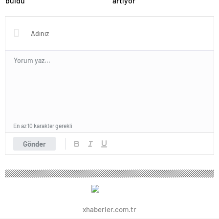
buldu
artıyor
En az 10 karakter gerekli
Gönder
xhaberler.com.tr