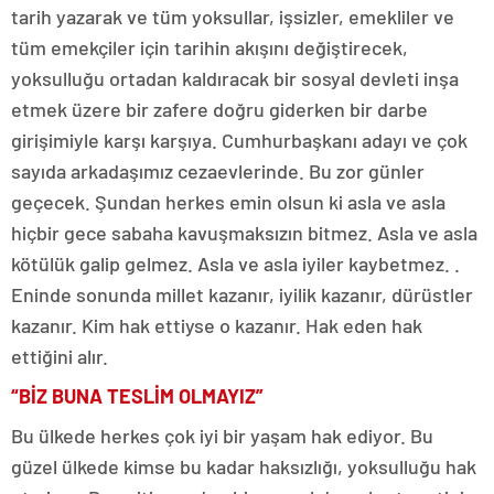
tarih yazarak ve tüm yoksullar, işsizler, emekliler ve
tüm emekçiler için tarihin akışını değiştirecek,
yoksulluğu ortadan kaldıracak bir sosyal devleti inşa
etmek üzere bir zafere doğru giderken bir darbe
girişimiyle karşı karşıya. Cumhurbaşkanı adayı ve çok
sayıda arkadaşımız cezaevlerinde. Bu zor günler
geçecek. Şundan herkes emin olsun ki asla ve asla
hiçbir gece sabaha kavuşmaksızın bitmez. Asla ve asla
kötülük galip gelmez. Asla ve asla iyiler kaybetmez. .
Eninde sonunda millet kazanır, iyilik kazanır, dürüstler
kazanır. Kim hak ettiyse o kazanır. Hak eden hak
ettiğini alır.
“BİZ BUNA TESLİM OLMAYIZ”
Bu ülkede herkes çok iyi bir yaşam hak ediyor. Bu
güzel ülkede kimse bu kadar haksızlığı, yoksulluğu hak