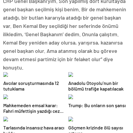
CHP Genel Başkanı’yım. Son yapılmış dört kurultayda
genel başkan seçilmiş kişi benim. Bir de mahkemenin
atadığı, bir butlan kararıyla atadığı bir genel başkan
var. Ben Kemal Bey seçildiği her seferinde önümü
ilikledim, ‘Genel Başkanım’ dedim. Onunla çalıştım.
Kemal Bey yeniden aday olursa, yarışırsa, kazanırsa
genel başkan olur. Ama atanmış olarak bu göreve
devam etmesi partimiz için bir felaket olur” diye
konuştu.
Avcılar soruşturmasında 12
Anadolu Otoyolu’nun bir
tutuklama
bölümü trafiğe kapatılacak
Mahkemeden emsal karar:
Trump: Bu onların son şansı
Fahri müfettişin yazdığı ceza
iptal edildi
Tarlasında insansız hava aracı
Göçmen krizinde ölü sayısı