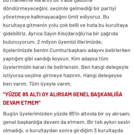
döndürmeyeceğini, seçimle gelmediği bir partiyi
yönetmeye kalkmayacağını ümit ediyoruz. Bu
kurultaya gitmenin yolu çok belli ve hızla bu kurultaya
gidebiliriz. Ayrıca Sayın Kılıçdaroğlu’na bir çağrıda
bulunuyorum. 2 milyon üyemizi illerimizde,
ilçelerimizde benim Cumhurbaşkanı adayını belirlerken
yaptığım gibi sandığı koysun. Kim adaysa tüm
üyelerimizin kararı ile belirlensin. Ben hangi delegeyle
istiyorsa seçime girmeye hazırım. Hangi delegeyse
ben varım. Tüm üyeyle varım.
“YÜZDE 85 ALTI OY ALIRSAM GENEL BAŞKANLIĞA
DEVAM ETMEM”
Bugün üyelerimizden yüzde 85’in altında bir oy alırsam,
genel başkanlığa devam da etmem. Bir tek aykırı sesin
olmadığı, o kurultaydan sonra girdiğim 3 kurultayda