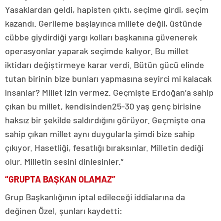
Yasaklardan geldi, hapisten çıktı, seçime girdi, seçim
kazandı. Gerileme başlayınca millete değil, üstünde
cübbe giydirdiği yargı kolları başkanına güvenerek
operasyonlar yaparak seçimde kalıyor. Bu millet
iktidarı değiştirmeye karar verdi. Bütün gücü elinde
tutan birinin bize bunları yapmasına seyirci mi kalacak
insanlar? Millet izin vermez. Geçmişte Erdoğan’a sahip
çıkan bu millet, kendisinden25-30 yaş genç birisine
haksız bir şekilde saldırdığını görüyor. Geçmişte ona
sahip çıkan millet aynı duygularla şimdi bize sahip
çıkıyor. Hasetliği, fesatlığı bıraksınlar. Milletin dediği
olur. Milletin sesini dinlesinler.”
“GRUPTA BAŞKAN OLAMAZ”
Grup Başkanlığının iptal edileceği iddialarına da
değinen Özel, şunları kaydetti: