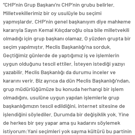
“CHP’nin Grup Başkanı’nı CHP’nin grubu belirler.
Milletvekillerimiz bir oy usulüyle bu seçimi
yapmışlardır. CHP’nin genel başkanıyım diye mahkeme
kararıyla Sayın Kemal Kılıçdaroğlu olsa bile milletvekili
olmadığı için grup başkanı olamaz. O yüzden grupta bir
seçim yapılmıştır. Meclis Başkanlığı’na sorduk.
Geçtiğimiz günlerde de yaptığımız iş ve işlemlerin
uygun olduğunu tescil ettiler. İsteyen istediği yazıyı
yazabilir. Meclis Başkanlığı da durumu inceler ve
kararını verir. Biz ayrıca da dün Meclis Başkanlığı’ndan,
grup müdürlüğümüze bu konuda herhangi bir işlem
olmadığını, usulüne uygun yapılan işlemlerle grup
başkanlığımızın tescil edildiğini, internet sitesine de
işlendiğini söylediler. Durumda bir değişiklik yok. Yine
de herkes bir şey yapar ama şu kadarını söylemek
istiyorum:Yani seçimleri yok sayma kültürü bu partinin