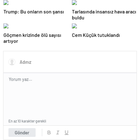
Trump: Bu onların son şansı
Tarlasında insansız hava aracı
buldu
Göçmen krizinde ölü sayısı
Cem Küçük tutuklandı
artıyor
En az 10 karakter gerekli
Gönder