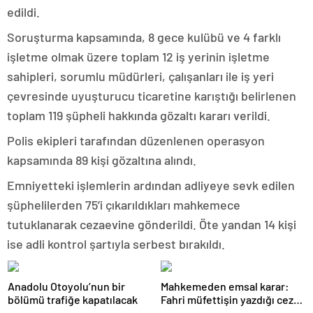
edildi.
Soruşturma kapsamında, 8 gece kulübü ve 4 farklı
işletme olmak üzere toplam 12 iş yerinin işletme
sahipleri, sorumlu müdürleri, çalışanları ile iş yeri
çevresinde uyuşturucu ticaretine karıştığı belirlenen
toplam 119 şüpheli hakkında gözaltı kararı verildi.
Polis ekipleri tarafından düzenlenen operasyon
kapsamında 89 kişi gözaltına alındı.
Emniyetteki işlemlerin ardından adliyeye sevk edilen
şüphelilerden 75’i çıkarıldıkları mahkemece
tutuklanarak cezaevine gönderildi. Öte yandan 14 kişi
ise adli kontrol şartıyla serbest bırakıldı.
Anadolu Otoyolu’nun bir
Mahkemeden emsal karar:
bölümü trafiğe kapatılacak
Fahri müfettişin yazdığı ceza
iptal edildi