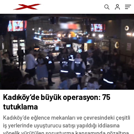
Kadıköy’de büyük operasyon: 75
tutuklama
Kadıköy’de eğlence mekanları ve çevresindeki çeşitli
iş yerlerinde uyuşturucu satışı yapıldığı iddiasına
yönelik yürütülen soruşturma kapsamında gözaltına