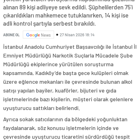
alınan 89 kişi adliyeye sevk edildi. Şüphelilerden 75'i
çıkarıldıkları mahkemece tutuklanırken, 14 kişi ise
adli kontrol şartıyla serbest bırakıldı.
27 Nisan 2026 18:14
ABONE OL
News
İstanbul Anadolu Cumhuriyet Başsavcılığı ile İstanbul İl
Emniyet Müdürlüğü Narkotik Suçlarla Mücadele Şube
Müdürlüğü ekiplerince yürütülen soruşturma
kapsamında, Kadıköy’de başta gece kulüpleri olmak
üzere eğlence mekanları ile çevresinde bulunan alkol
satışı yapılan bayiler, kuaförler, bijuteri ve gıda
işletmelerinde bazı kişilerin, müşteri olarak gelenlere
uyuşturucu sattıkları belirlendi.
Ayrıca sokak satıcılarının da bölgedeki yoğunluktan
faydalanarak, söz konusu işletmelerin içinde ve
çevresinde uyuşturucu ticaretini sürdürdüğü tespit