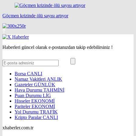
Göçmen krizinde ölü sayısı artıyor
Haberleri güncel olarak e-postanızdan takip edebilirsiniz !
Borsa
CANLI
Namaz Vakitleri
ANLIK
Gazeteler
GÜNLÜK
Hava Durumu
TAHMİNİ
Puan Durumu
LİG
Hisseler
EKONOMİ
Pariteler
EKONOMİ
Yol Durumu
TRAFİK
Kripto Paralar
CANLI
xhaberler.com.tr