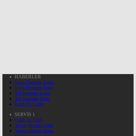
HABERLER
Hava Durumu Light
Hava Durumu Dark
Yol Durumu Light
Yol Durumu Dark
Canlı Tv Light
SERVİS 1
Canlı Tv Dark
Yayın Akışları Light
Yayın Akışları Dark