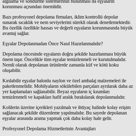
algılama ve söndürme sistemlerinin bulunması da eşyaların
korunması açısından önemlidir.
Bazı profesyonel depolama firmaları, iklim kontrollü depolar
sunarak sıcaklık ve nem seviyelerini sürekli olarak denetlemektedir.
Bu özellik özellikle hassas ve değerli eşyaların korunmasında büyük
avantaj sağlar.
Eşyalar Depolanmadan Önce Nasıl Hazırlanmalıdır?
Depolama öncesinde eşyaların doğru şekilde hazırlanması büyük
önem taşır. Öncelikle tüm eşyalar temizlenmeli ve kurutulmalıdır.
Nemli olarak depolanan ürünlerde zamanla küf ve kötü koku
oluşabilir.
Kırılabilir eşyalar balonlu naylon ve özel ambalaj malzemeleri ile
paketlenmelidir. Mobilyaların sökülebilen parçaları ayrılarak daha az
yer kaplamaları sağlanabilir. Beyaz eşyaların iç kısımları
temizlenmeli ve kapakları hafif aralık bırakılarak depolanmalıdır.
Kolilerin üzerine içerikleri yazılmalı ve ihtiyaç halinde kolay erişim
sağlanacak şekilde düzenleme yapılmalıdır. Bu sayede depolanan
eşyalar arasında arama yapmak çok daha kolay hale gelir.
Profesyonel Depolama Hizmetlerinin Avantajları