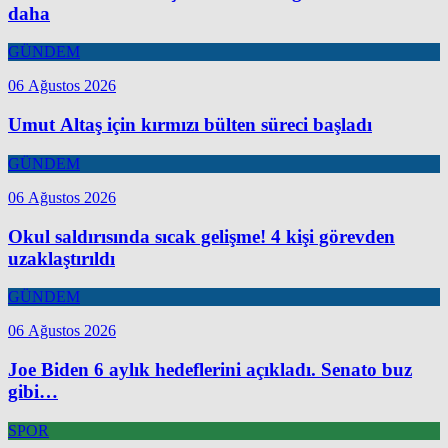
daha
GÜNDEM
06 Ağustos 2026
Umut Altaş için kırmızı bülten süreci başladı
GÜNDEM
06 Ağustos 2026
Okul saldırısında sıcak gelişme! 4 kişi görevden
uzaklaştırıldı
GÜNDEM
06 Ağustos 2026
Joe Biden 6 aylık hedeflerini açıkladı. Senato buz
gibi…
SPOR