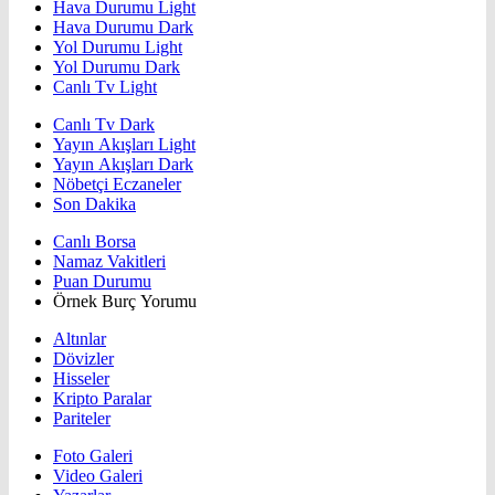
Hava Durumu Light
Hava Durumu Dark
Yol Durumu Light
Yol Durumu Dark
Canlı Tv Light
Canlı Tv Dark
Yayın Akışları Light
Yayın Akışları Dark
Nöbetçi Eczaneler
Son Dakika
Canlı Borsa
Namaz Vakitleri
Puan Durumu
Örnek Burç Yorumu
Altınlar
Dövizler
Hisseler
Kripto Paralar
Pariteler
Foto Galeri
Video Galeri