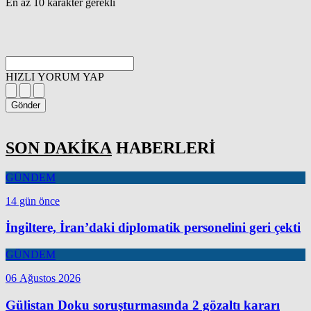
En az 10 karakter gerekli
HIZLI YORUM YAP
Gönder
SON DAKİKA
HABERLERİ
GÜNDEM
14 gün önce
İngiltere, İran’daki diplomatik personelini geri çekti
GÜNDEM
06 Ağustos 2026
Gülistan Doku soruşturmasında 2 gözaltı kararı