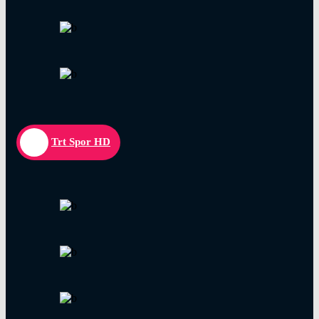
Trt Spor HD