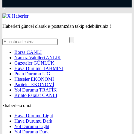
Haberleri güncel olarak e-postanızdan takip edebilirsiniz !
Borsa
CANLI
Namaz Vakitleri
ANLIK
Gazeteler
GÜNLÜK
Hava Durumu
TAHMİNİ
Puan Durumu
LİG
Hisseler
EKONOMİ
Pariteler
EKONOMİ
Yol Durumu
TRAFİK
Kripto Paralar
CANLI
xhaberler.com.tr
Hava Durumu Light
Hava Durumu Dark
Yol Durumu Light
Yol Durumu Dark