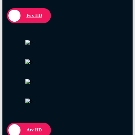
Fox HD
Atv HD