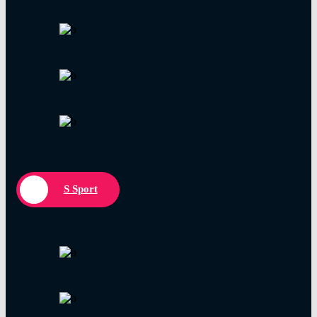
S Sport