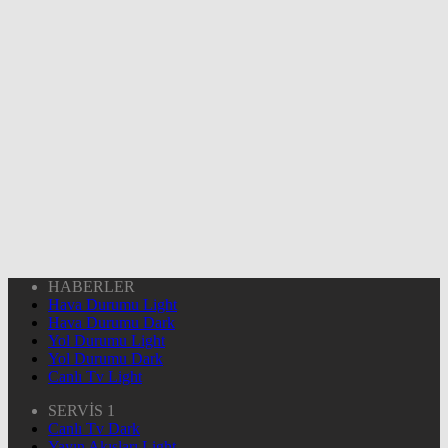
HABERLER
Hava Durumu Light
Hava Durumu Dark
Yol Durumu Light
Yol Durumu Dark
Canlı Tv Light
SERVİS 1
Canlı Tv Dark
Yayın Akışları Light