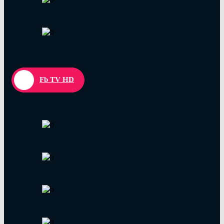
Fb TV HD