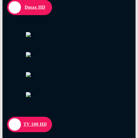
Dmax HD
TV 100 HD