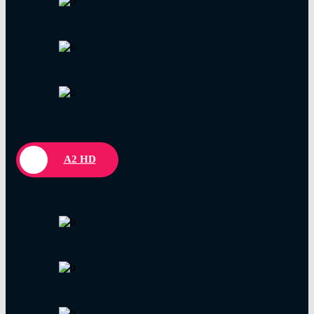
A2 HD