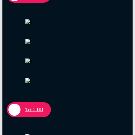
Trt 1 HD