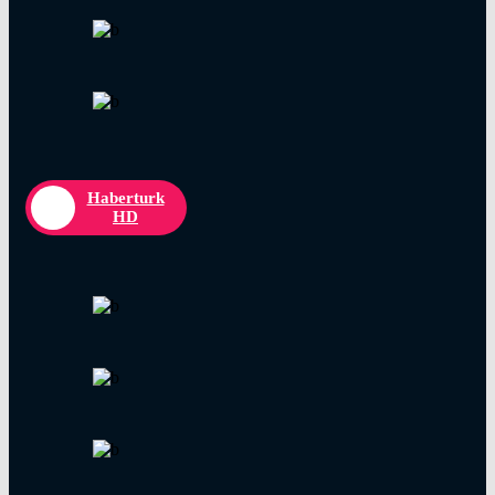
Haberturk
HD