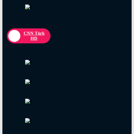
CNN Türk
HD