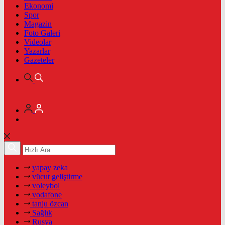
Ekonomi
Spor
Magazin
Foto Galeri
Videolar
Yazarlar
Gazeteler
yapay zeka
vücut geliştirme
voleybol
vodafone
tanju özcan
Sağlık
Rusya