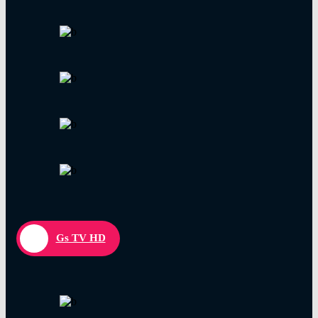
Gs TV HD