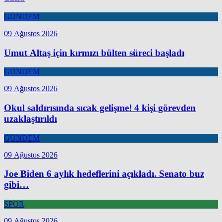
GÜNDEM
09 Ağustos 2026
Umut Altaş için kırmızı bülten süreci başladı
GÜNDEM
09 Ağustos 2026
Okul saldırısında sıcak gelişme! 4 kişi görevden
uzaklaştırıldı
GÜNDEM
09 Ağustos 2026
Joe Biden 6 aylık hedeflerini açıkladı. Senato buz
gibi…
SPOR
09 Ağustos 2026