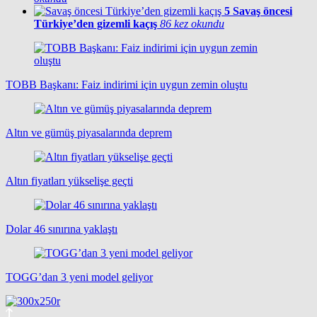
5
Savaş öncesi
Türkiye’den gizemli kaçış
86 kez okundu
TOBB Başkanı: Faiz indirimi için uygun zemin oluştu
Altın ve gümüş piyasalarında deprem
Altın fiyatları yükselişe geçti
Dolar 46 sınırına yaklaştı
TOGG’dan 3 yeni model geliyor