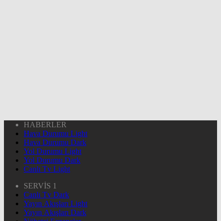
HABERLER
Hava Durumu Light
Hava Durumu Dark
Yol Durumu Light
Yol Durumu Dark
Canlı Tv Light
SERVİS 1
Canlı Tv Dark
Yayın Akışları Light
Yayın Akışları Dark