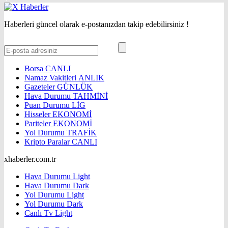
Haberleri güncel olarak e-postanızdan takip edebilirsiniz !
Borsa
CANLI
Namaz Vakitleri
ANLIK
Gazeteler
GÜNLÜK
Hava Durumu
TAHMİNİ
Puan Durumu
LİG
Hisseler
EKONOMİ
Pariteler
EKONOMİ
Yol Durumu
TRAFİK
Kripto Paralar
CANLI
xhaberler.com.tr
Hava Durumu Light
Hava Durumu Dark
Yol Durumu Light
Yol Durumu Dark
Canlı Tv Light