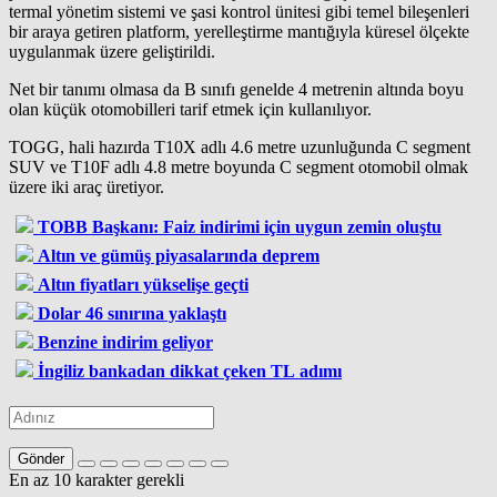
termal yönetim sistemi ve şasi kontrol ünitesi gibi temel bileşenleri
bir araya getiren platform, yerelleştirme mantığıyla küresel ölçekte
uygulanmak üzere geliştirildi.
Net bir tanımı olmasa da B sınıfı genelde 4 metrenin altında boyu
olan küçük otomobilleri tarif etmek için kullanılıyor.
TOGG, hali hazırda T10X adlı 4.6 metre uzunluğunda C segment
SUV ve T10F adlı 4.8 metre boyunda C segment otomobil olmak
üzere iki araç üretiyor.
TOBB Başkanı: Faiz indirimi için uygun zemin oluştu
Altın ve gümüş piyasalarında deprem
Altın fiyatları yükselişe geçti
Dolar 46 sınırına yaklaştı
Benzine indirim geliyor
İngiliz bankadan dikkat çeken TL adımı
Gönder
En az 10 karakter gerekli