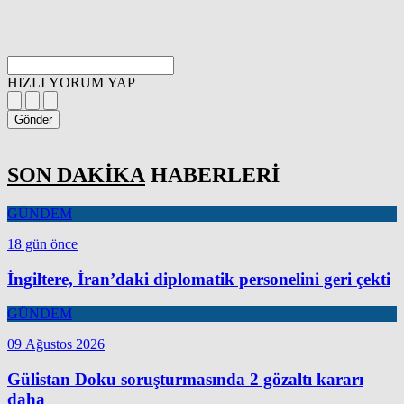
HIZLI YORUM YAP
Gönder
SON DAKİKA
HABERLERİ
GÜNDEM
18 gün önce
İngiltere, İran’daki diplomatik personelini geri çekti
GÜNDEM
09 Ağustos 2026
Gülistan Doku soruşturmasında 2 gözaltı kararı
daha