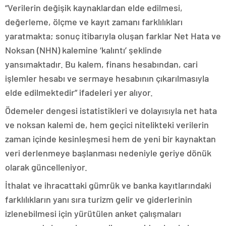
“Verilerin değişik kaynaklardan elde edilmesi,
değerleme, ölçme ve kayıt zamanı farklılıkları
yaratmakta; sonuç itibarıyla oluşan farklar Net Hata ve
Noksan (NHN) kalemine ‘kalıntı’ şeklinde
yansımaktadır. Bu kalem, finans hesabından, cari
işlemler hesabı ve sermaye hesabının çıkarılmasıyla
elde edilmektedir” ifadeleri yer alıyor.
Ödemeler dengesi istatistikleri ve dolayısıyla net hata
ve noksan kalemi de, hem geçici nitelikteki verilerin
zaman içinde kesinleşmesi hem de yeni bir kaynaktan
veri derlenmeye başlanması nedeniyle geriye dönük
olarak güncelleniyor.
İthalat ve ihracattaki gümrük ve banka kayıtlarındaki
farklılıkların yanı sıra turizm gelir ve giderlerinin
izlenebilmesi için yürütülen anket çalışmaları