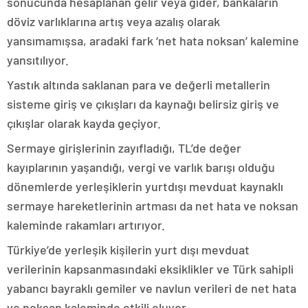
sonucunda hesaplanan gelir veya gider, bankaların
döviz varlıklarına artış veya azalış olarak
yansımamışsa, aradaki fark ‘net hata noksan’ kalemine
yansıtılıyor.
Yastık altında saklanan para ve değerli metallerin
sisteme giriş ve çıkışları da kaynağı belirsiz giriş ve
çıkışlar olarak kayda geçiyor.
Sermaye girişlerinin zayıfladığı, TL’de değer
kayıplarının yaşandığı, vergi ve varlık barışı olduğu
dönemlerde yerleşiklerin yurtdışı mevduat kaynaklı
sermaye hareketlerinin artması da net hata ve noksan
kaleminde rakamları artırıyor.
Türkiye’de yerleşik kişilerin yurt dışı mevduat
verilerinin kapsanmasındaki eksiklikler ve Türk sahipli
yabancı bayraklı gemiler ve navlun verileri de net hata
ve noksan kaleminde etkili oluyor.