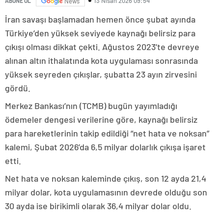
13 Nisan 2026 09:54
ABONE OL
News
İran savaşı başlamadan hemen önce şubat ayında
Türkiye’den yüksek seviyede kaynağı belirsiz para
çıkışı olması dikkat çekti. Ağustos 2023’te devreye
alınan altın ithalatında kota uygulaması sonrasında
yüksek seyreden çıkışlar, şubatta 23 ayın zirvesini
gördü.
Merkez Bankası’nın (TCMB) bugün yayımladığı
ödemeler dengesi verilerine göre, kaynağı belirsiz
para hareketlerinin takip edildiği “net hata ve noksan”
kalemi, Şubat 2026’da 6,5 milyar dolarlık çıkışa işaret
etti.
Net hata ve noksan kaleminde çıkış, son 12 ayda 21,4
milyar dolar, kota uygulamasının devrede olduğu son
30 ayda ise birikimli olarak 36,4 milyar dolar oldu.