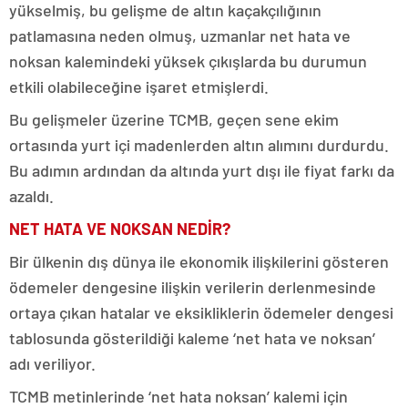
yükselmiş, bu gelişme de altın kaçakçılığının
patlamasına neden olmuş, uzmanlar net hata ve
noksan kalemindeki yüksek çıkışlarda bu durumun
etkili olabileceğine işaret etmişlerdi.
Bu gelişmeler üzerine TCMB, geçen sene ekim
ortasında yurt içi madenlerden altın alımını durdurdu.
Bu adımın ardından da altında yurt dışı ile fiyat farkı da
azaldı.
NET HATA VE NOKSAN NEDİR?
Bir ülkenin dış dünya ile ekonomik ilişkilerini gösteren
ödemeler dengesine ilişkin verilerin derlenmesinde
ortaya çıkan hatalar ve eksikliklerin ödemeler dengesi
tablosunda gösterildiği kaleme ‘net hata ve noksan’
adı veriliyor.
TCMB metinlerinde ‘net hata noksan’ kalemi için