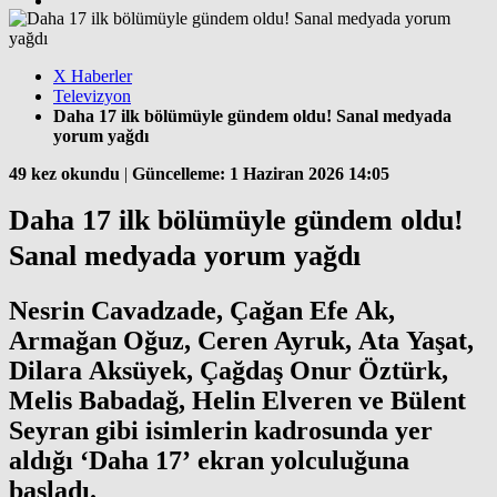
X Haberler
Televizyon
Daha 17 ilk bölümüyle gündem oldu! Sanal medyada
yorum yağdı
49 kez okundu
|
Güncelleme: 1 Haziran 2026 14:05
Daha 17 ilk bölümüyle gündem oldu!
Sanal medyada yorum yağdı
Nesrin Cavadzade, Çağan Efe Ak,
Armağan Oğuz, Ceren Ayruk, Ata Yaşat,
Dilara Aksüyek, Çağdaş Onur Öztürk,
Melis Babadağ, Helin Elveren ve Bülent
Seyran gibi isimlerin kadrosunda yer
aldığı ‘Daha 17’ ekran yolculuğuna
başladı.