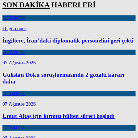
SON DAKİKA
HABERLERİ
GÜNDEM
16 gün önce
İngiltere, İran’daki diplomatik personelini geri çekti
GÜNDEM
07 Ağustos 2026
Gülistan Doku soruşturmasında 2 gözaltı kararı
daha
GÜNDEM
07 Ağustos 2026
Umut Altaş için kırmızı bülten süreci başladı
GÜNDEM