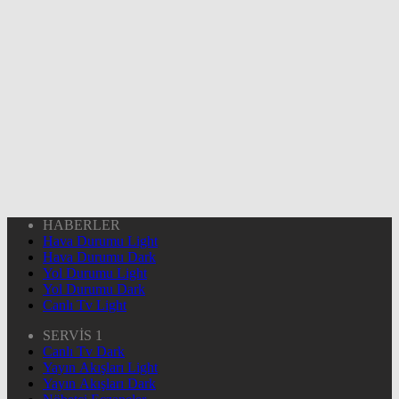
HABERLER
Hava Durumu Light
Hava Durumu Dark
Yol Durumu Light
Yol Durumu Dark
Canlı Tv Light
SERVİS 1
Canlı Tv Dark
Yayın Akışları Light
Yayın Akışları Dark