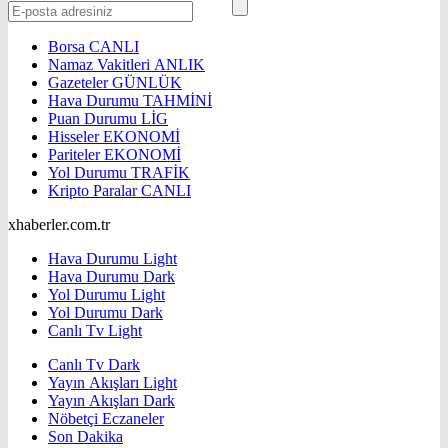
Borsa
CANLI
Namaz Vakitleri
ANLIK
Gazeteler
GÜNLÜK
Hava Durumu
TAHMİNİ
Puan Durumu
LİG
Hisseler
EKONOMİ
Pariteler
EKONOMİ
Yol Durumu
TRAFİK
Kripto Paralar
CANLI
xhaberler.com.tr
Hava Durumu Light
Hava Durumu Dark
Yol Durumu Light
Yol Durumu Dark
Canlı Tv Light
Canlı Tv Dark
Yayın Akışları Light
Yayın Akışları Dark
Nöbetçi Eczaneler
Son Dakika