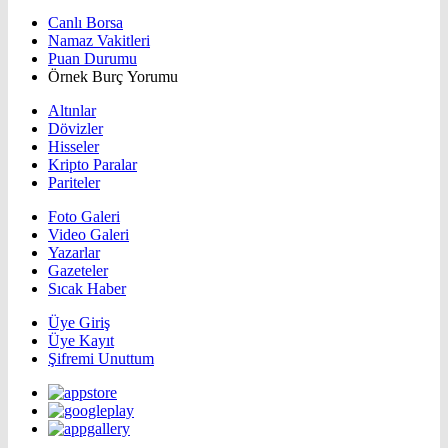
Canlı Borsa
Namaz Vakitleri
Puan Durumu
Örnek Burç Yorumu
Altınlar
Dövizler
Hisseler
Kripto Paralar
Pariteler
Foto Galeri
Video Galeri
Yazarlar
Gazeteler
Sıcak Haber
Üye Giriş
Üye Kayıt
Şifremi Unuttum