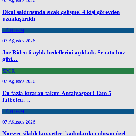
07 Ağustos 2026
Okul saldırısında sıcak gelişme! 4 kişi görevden
uzaklaştırıldı
GÜNDEM
07 Ağustos 2026
Joe Biden 6 aylık hedeflerini açıkladı. Senato buz
gibi…
SPOR
07 Ağustos 2026
En fazla kızaran takım Antalyaspor! Tam 5
futbolcu….
GÜNDEM
07 Ağustos 2026
Norweç silahlı kuvvetleri kadınlardan oluşan özel