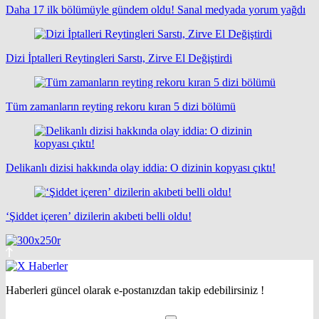
Daha 17 ilk bölümüyle gündem oldu! Sanal medyada yorum yağdı
Dizi İptalleri Reytingleri Sarstı, Zirve El Değiştirdi
Tüm zamanların reyting rekoru kıran 5 dizi bölümü
Delikanlı dizisi hakkında olay iddia: O dizinin kopyası çıktı!
‘Şiddet içeren’ dizilerin akıbeti belli oldu!
Haberleri güncel olarak e-postanızdan takip edebilirsiniz !