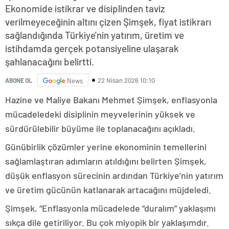
Ekonomide istikrar ve disiplinden taviz
verilmeyeceğinin altını çizen Şimşek, fiyat istikrarı
sağlandığında Türkiye'nin yatırım, üretim ve
istihdamda gerçek potansiyeline ulaşarak
şahlanacağını belirtti.
22 Nisan 2026 10:10
ABONE OL
News
Hazine ve Maliye Bakanı Mehmet Şimşek, enflasyonla
mücadeledeki disiplinin meyvelerinin yüksek ve
sürdürülebilir büyüme ile toplanacağını açıkladı.
Günübirlik çözümler yerine ekonominin temellerini
sağlamlaştıran adımların atıldığını belirten Şimşek,
düşük enflasyon sürecinin ardından Türkiye’nin yatırım
ve üretim gücünün katlanarak artacağını müjdeledi.
Şimşek, “Enflasyonla mücadelede “duralım” yaklaşımı
sıkça dile getiriliyor. Bu çok miyopik bir yaklaşımdır.