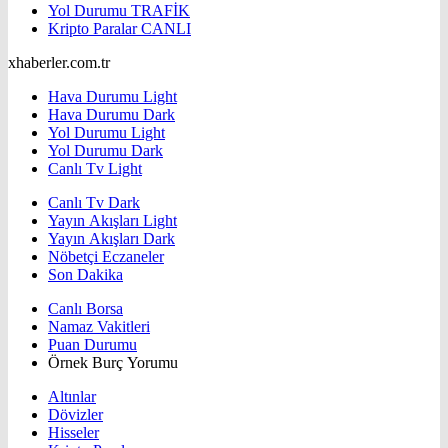
Yol Durumu
TRAFİK
Kripto Paralar
CANLI
xhaberler.com.tr
Hava Durumu Light
Hava Durumu Dark
Yol Durumu Light
Yol Durumu Dark
Canlı Tv Light
Canlı Tv Dark
Yayın Akışları Light
Yayın Akışları Dark
Nöbetçi Eczaneler
Son Dakika
Canlı Borsa
Namaz Vakitleri
Puan Durumu
Örnek Burç Yorumu
Altınlar
Dövizler
Hisseler