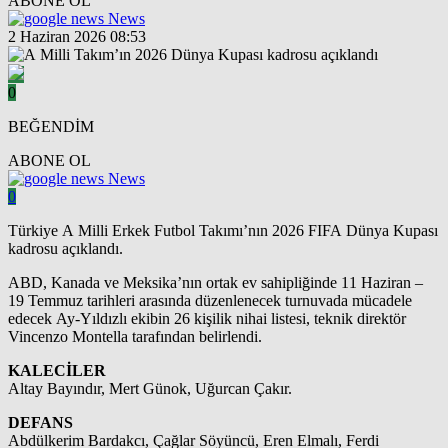
ABONE OL
News
2 Haziran 2026 08:53
0
BEĞENDİM
ABONE OL
News
0
Türkiye A Milli Erkek Futbol Takımı’nın 2026 FIFA Dünya Kupası
kadrosu açıklandı.
ABD, Kanada ve Meksika’nın ortak ev sahipliğinde 11 Haziran –
19 Temmuz tarihleri arasında düzenlenecek turnuvada mücadele
edecek Ay-Yıldızlı ekibin 26 kişilik nihai listesi, teknik direktör
Vincenzo Montella tarafından belirlendi.
KALECİLER
Altay Bayındır, Mert Günok, Uğurcan Çakır.
DEFANS
Abdülkerim Bardakcı, Çağlar Söyüncü, Eren Elmalı, Ferdi