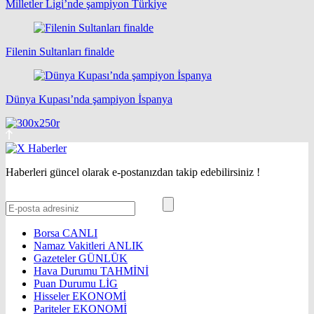
Milletler Ligi’nde şampiyon Türkiye
Filenin Sultanları finalde
Dünya Kupası’nda şampiyon İspanya
Haberleri güncel olarak e-postanızdan takip edebilirsiniz !
Borsa
CANLI
Namaz Vakitleri
ANLIK
Gazeteler
GÜNLÜK
Hava Durumu
TAHMİNİ
Puan Durumu
LİG
Hisseler
EKONOMİ
Pariteler
EKONOMİ