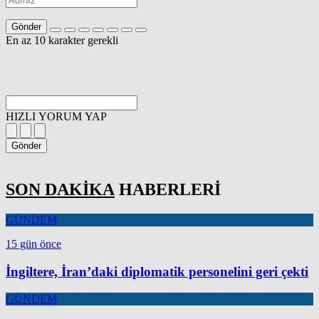
Gönder
En az 10 karakter gerekli
HIZLI YORUM YAP
Gönder
SON DAKİKA
HABERLERİ
GÜNDEM
15 gün önce
İngiltere, İran’daki diplomatik personelini geri çekti
GÜNDEM