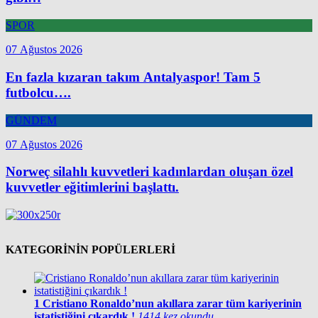
SPOR
07 Ağustos 2026
En fazla kızaran takım Antalyaspor! Tam 5
futbolcu….
GÜNDEM
07 Ağustos 2026
Norweç silahlı kuvvetleri kadınlardan oluşan özel
kuvvetler eğitimlerini başlattı.
KATEGORİNİN POPÜLERLERİ
1
Cristiano Ronaldo’nun akıllara zarar tüm kariyerinin
istatistiğini çıkardık !
1414 kez okundu