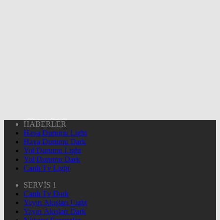
HABERLER
Hava Durumu Light
Hava Durumu Dark
Yol Durumu Light
Yol Durumu Dark
Canlı Tv Light
SERVİS 1
Canlı Tv Dark
Yayın Akışları Light
Yayın Akışları Dark