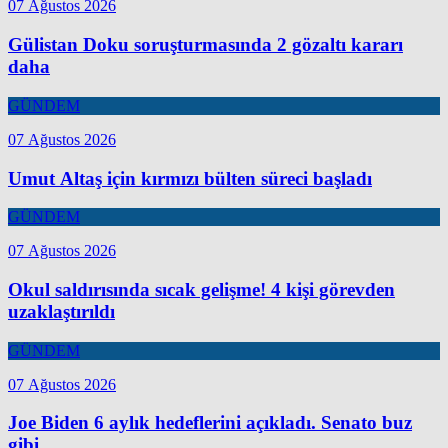
07 Ağustos 2026
Gülistan Doku soruşturmasında 2 gözaltı kararı
daha
GÜNDEM
07 Ağustos 2026
Umut Altaş için kırmızı bülten süreci başladı
GÜNDEM
07 Ağustos 2026
Okul saldırısında sıcak gelişme! 4 kişi görevden
uzaklaştırıldı
GÜNDEM
07 Ağustos 2026
Joe Biden 6 aylık hedeflerini açıkladı. Senato buz
gibi…