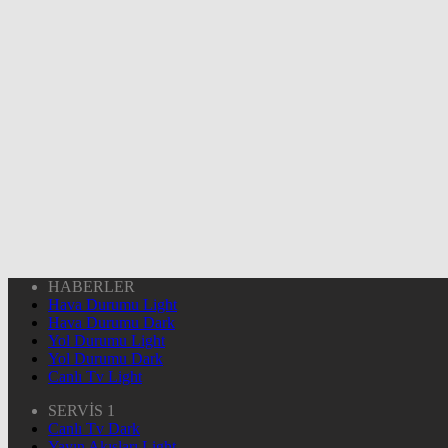
HABERLER
Hava Durumu Light
Hava Durumu Dark
Yol Durumu Light
Yol Durumu Dark
Canlı Tv Light
SERVİS 1
Canlı Tv Dark
Yayın Akışları Light