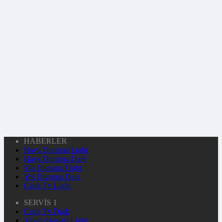
HABERLER
Hava Durumu Light
Hava Durumu Dark
Yol Durumu Light
Yol Durumu Dark
Canlı Tv Light
SERVİS 1
Canlı Tv Dark
Yayın Akışları Light