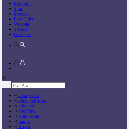
Ekonomi
Spor
Magazin
Foto Galeri
Videolar
Yazarlar
Gazeteler
yapay zeka
vücut geliştirme
voleybol
vodafone
tanju özcan
Sağlık
Rusya