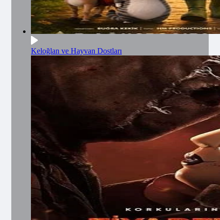
Keloğlan ve Hayvan Dostları