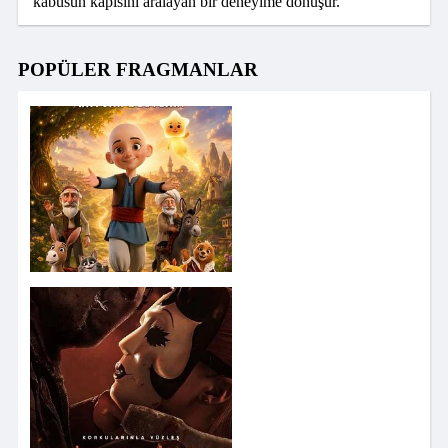
kabusun kapısını aralayan bir deneyime dönüşür.
POPÜLER FRAGMANLAR