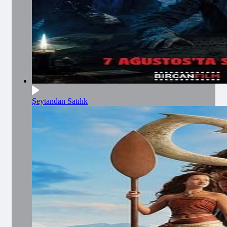
Şeytandan Satılık