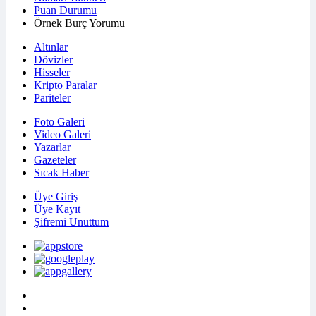
Puan Durumu
Örnek Burç Yorumu
Altınlar
Dövizler
Hisseler
Kripto Paralar
Pariteler
Foto Galeri
Video Galeri
Yazarlar
Gazeteler
Sıcak Haber
Üye Giriş
Üye Kayıt
Şifremi Unuttum