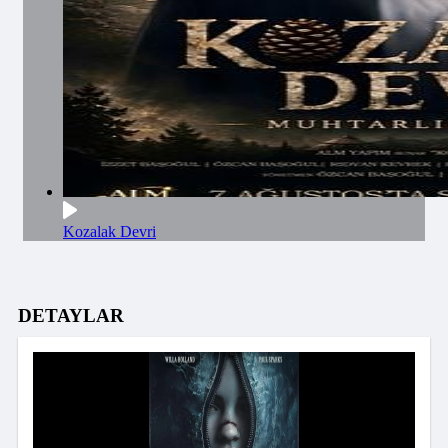
Kozalak Devri
DETAYLAR