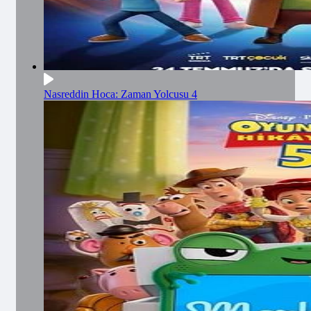
Nasreddin Hoca: Zaman Yolcusu 4