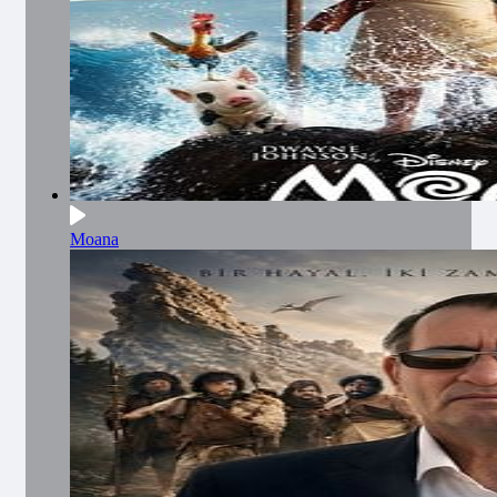
Moana