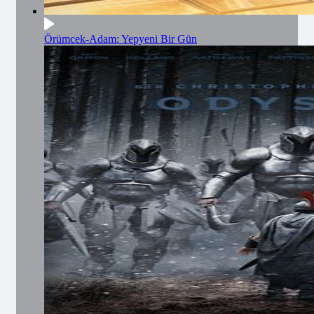
Örümcek-Adam: Yepyeni Bir Gün