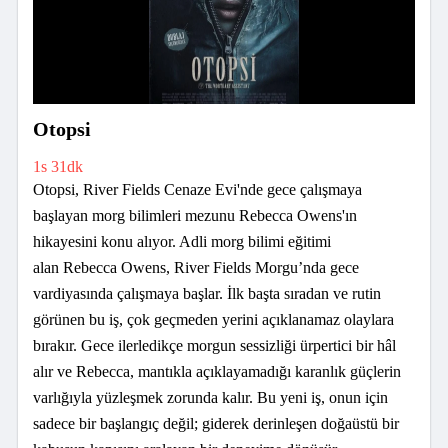
Otopsi
1s 31dk
Otopsi, River Fields Cenaze Evi'nde gece çalışmaya
başlayan morg bilimleri mezunu Rebecca Owens'ın
hikayesini konu alıyor. Adli morg bilimi eğitimi
alan Rebecca Owens, River Fields Morgu’nda gece
vardiyasında çalışmaya başlar. İlk başta sıradan ve rutin
görünen bu iş, çok geçmeden yerini açıklanamaz olaylara
bırakır. Gece ilerledikçe morgun sessizliği ürpertici bir hâl
alır ve Rebecca, mantıkla açıklayamadığı karanlık güçlerin
varlığıyla yüzleşmek zorunda kalır. Bu yeni iş, onun için
sadece bir başlangıç değil; giderek derinleşen doğaüstü bir