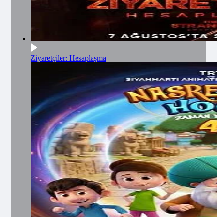
Ziyaretçiler: Hesaplaşma