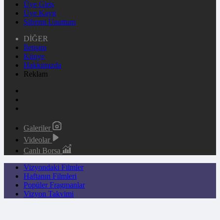
Üye Giriş
Üye Kayıt
Şifremi Unuttum
DİĞER
İletişim
Künye
Hakkımızda
Reklam
Galeriler
Videolar
Canlı Borsa
Vizyondaki Filmler
Haftanın Filmleri
Popüler Fragmanlar
Vizyon Takvimi