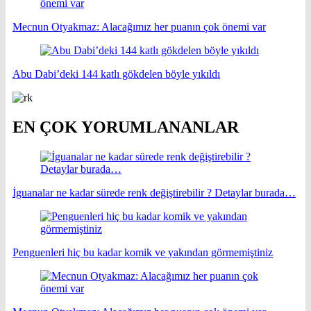
Mecnun Otyakmaz: Alacağımız her puanın çok önemi var
Abu Dabi’deki 144 katlı gökdelen böyle yıkıldı
EN ÇOK YORUMLANANLAR
İguanalar ne kadar sürede renk değiştirebilir ? Detaylar burada…
Penguenleri hiç bu kadar komik ve yakından görmemiştiniz