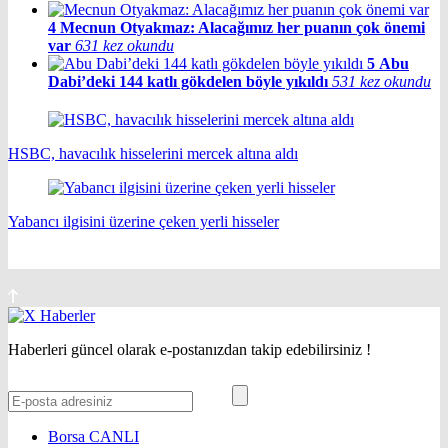
4
Mecnun Otyakmaz: Alacağımız her puanın çok önemi
var
631 kez okundu
5
Abu
Dabi’deki 144 katlı gökdelen böyle yıkıldı
531 kez okundu
HSBC, havacılık hisselerini mercek altına aldı
Yabancı ilgisini üzerine çeken yerli hisseler
Haberleri güncel olarak e-postanızdan takip edebilirsiniz !
Borsa
CANLI