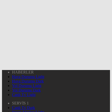
HABERLER
Hava Durumu Light
Hava Durumu Dark
Yol Durumu Light
Yol Durumu Dark
Canlı Tv Light
SERVİS 1
Canlı Tv Dark