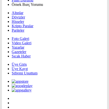
Puan Durumu
Örnek Burç Yorumu
Altınlar
Dövizler
Hisseler
Kripto Paralar
Pariteler
Foto Galeri
Video Galeri
Yazarlar
Gazeteler
Sıcak Haber
Üye Giriş
Üye Kayıt
Şifremi Unuttum