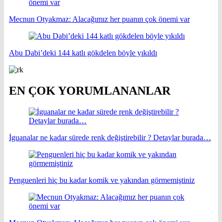
Mecnun Otyakmaz: Alacağımız her puanın çok önemi var
Abu Dabi’deki 144 katlı gökdelen böyle yıkıldı
EN ÇOK YORUMLANANLAR
İguanalar ne kadar sürede renk değiştirebilir ? Detaylar burada…
Penguenleri hiç bu kadar komik ve yakından görmemiştiniz