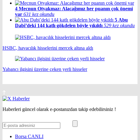
4
Mecnun Otyakmaz: Alacağımız her puanın çok önemi
var
631 kez okundu
5
Abu
Dabi’deki 144 katlı gökdelen böyle yıkıldı
529 kez okundu
HSBC, havacılık hisselerini mercek altına aldı
Yabancı ilgisini üzerine çeken yerli hisseler
Haberleri güncel olarak e-postanızdan takip edebilirsiniz !
Borsa
CANLI