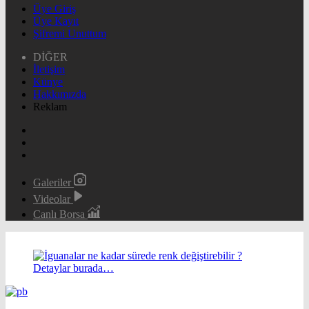
Üye Giriş
Üye Kayıt
Şifremi Unuttum
DİĞER
İletişim
Künye
Hakkımızda
Reklam
Galeriler
Videolar
Canlı Borsa