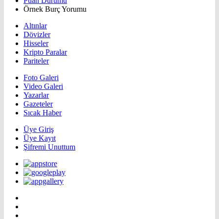
Puan Durumu
Örnek Burç Yorumu
Altınlar
Dövizler
Hisseler
Kripto Paralar
Pariteler
Foto Galeri
Video Galeri
Yazarlar
Gazeteler
Sıcak Haber
Üye Giriş
Üye Kayıt
Şifremi Unuttum