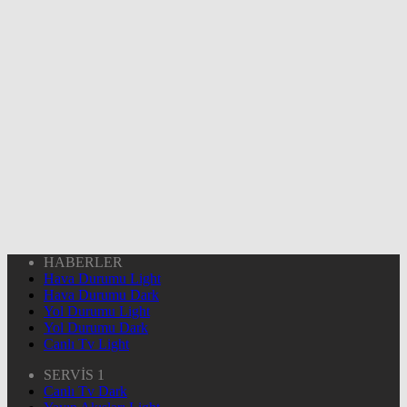
HABERLER
Hava Durumu Light
Hava Durumu Dark
Yol Durumu Light
Yol Durumu Dark
Canlı Tv Light
SERVİS 1
Canlı Tv Dark