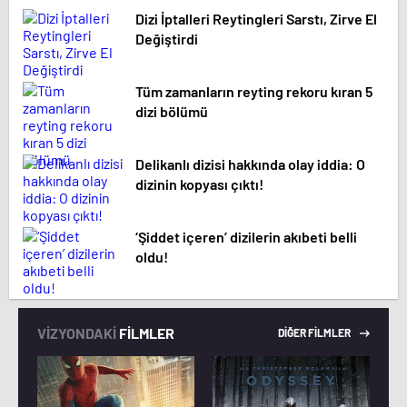
Dizi İptalleri Reytingleri Sarstı, Zirve El
Değiştirdi
Tüm zamanların reyting rekoru kıran 5
dizi bölümü
Delikanlı dizisi hakkında olay iddia: O
dizinin kopyası çıktı!
‘Şiddet içeren’ dizilerin akıbeti belli
oldu!
VİZYONDAKİ
FİLMLER
DİĞER FİLMLER