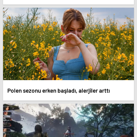
Polen sezonu erken başladı, alerjiler arttı