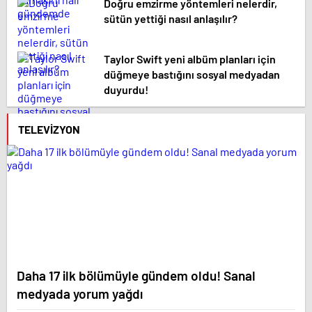
Doğru emzirme yöntemleri nelerdir,
sütün yettiği nasıl anlaşılır?
Taylor Swift yeni albüm planları için
düğmeye bastığını sosyal medyadan
duyurdu!
TELEVIZYON
Daha 17 ilk bölümüyle gündem oldu! Sanal
medyada yorum yağdı