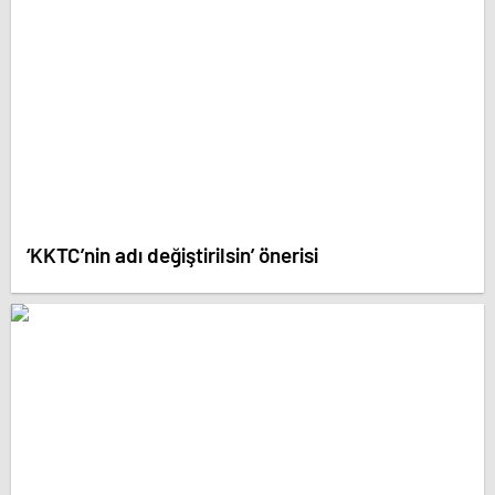
‘KKTC’nin adı değiştirilsin’ önerisi