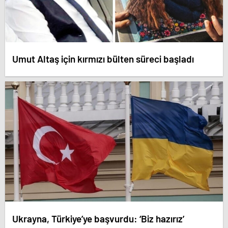
Umut Altaş için kırmızı bülten süreci başladı
Ukrayna, Türkiye’ye başvurdu: ‘Biz hazırız’