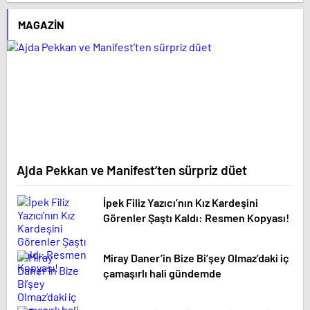
MAGAZIN
Ajda Pekkan ve Manifest’ten sürpriz düet
İpek Filiz Yazıcı’nın Kız Kardeşini
Görenler Şaştı Kaldı: Resmen Kopyası!
Miray Daner’in Bize Bi’şey Olmaz’daki iç
çamaşırlı hali gündemde