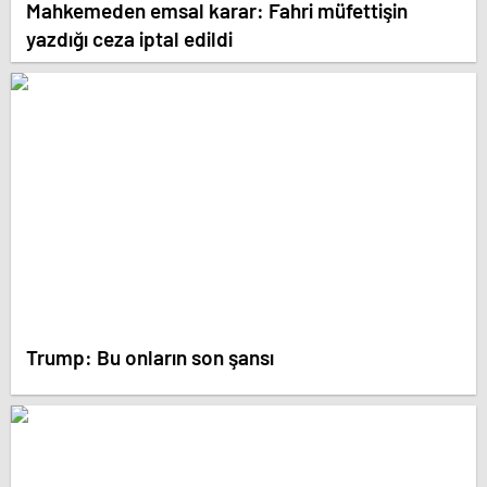
Mahkemeden emsal karar: Fahri müfettişin
yazdığı ceza iptal edildi
Trump: Bu onların son şansı