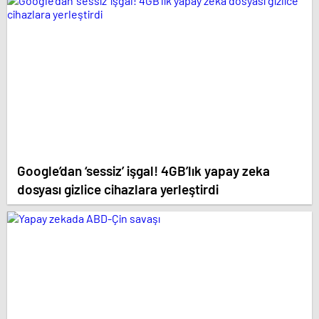
isimlerin kadrosunda yer aldığı ‘Daha 17’ ekran
yolculuğuna başladı.
Google’dan ‘sessiz’ işgal! 4GB’lık yapay zeka
dosyası gizlice cihazlara yerleştirdi