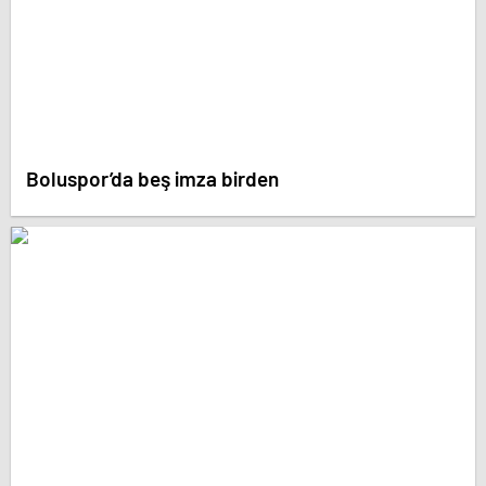
Boluspor’da beş imza birden