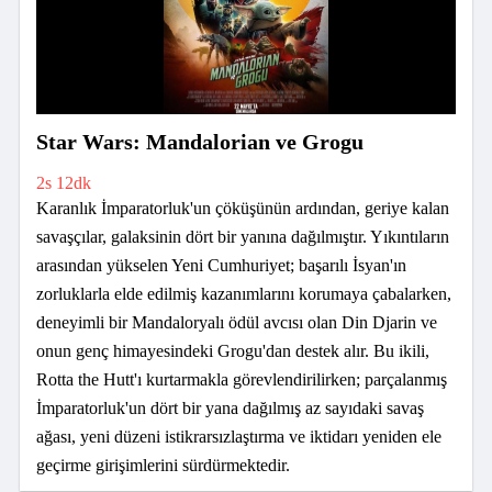
Star Wars: Mandalorian ve Grogu
2s 12dk
Karanlık İmparatorluk'un çöküşünün ardından, geriye kalan
savaşçılar, galaksinin dört bir yanına dağılmıştır. Yıkıntıların
arasından yükselen Yeni Cumhuriyet; başarılı İsyan'ın
zorluklarla elde edilmiş kazanımlarını korumaya çabalarken,
deneyimli bir Mandaloryalı ödül avcısı olan Din Djarin ve
onun genç himayesindeki Grogu'dan destek alır. Bu ikili,
Rotta the Hutt'ı kurtarmakla görevlendirilirken; parçalanmış
İmparatorluk'un dört bir yana dağılmış az sayıdaki savaş
ağası, yeni düzeni istikrarsızlaştırma ve iktidarı yeniden ele
geçirme girişimlerini sürdürmektedir.