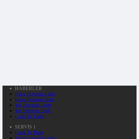
HABERLER
Hava Durumu Light
Hava Durumu Dark
Yol Durumu Light
Yol Durumu Dark
Canlı Tv Light
SERVİS 1
Canlı Tv Dark
Yayın Akışları Light