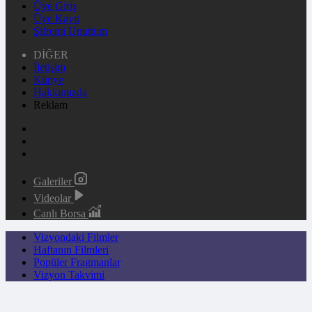
Üye Giriş
Üye Kayıt
Şifremi Unuttum
DİĞER
İletişim
Künye
Hakkımızda
Reklam
Galeriler
Videolar
Canlı Borsa
Vizyondaki Filmler
Haftanın Filmleri
Popüler Fragmanlar
Vizyon Takvimi