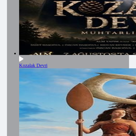
Kozalak Devri