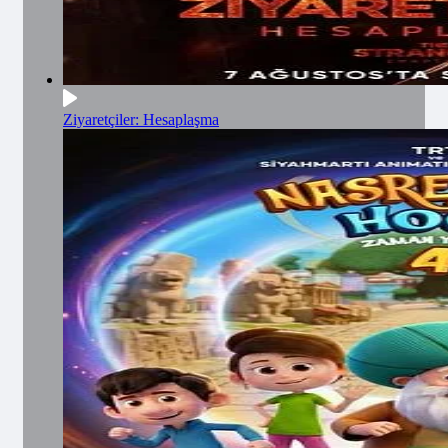
Ziyaretçiler: Hesaplaşma