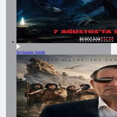
Şeytandan Satılık