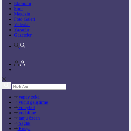
Ekonomi
Spor
Magazin
Foto Galeri
Videolar
Yazarlar
Gazeteler
yapay zeka
vücut geliştirme
voleybol
vodafone
tanju özcan
Sağlık
Rusya