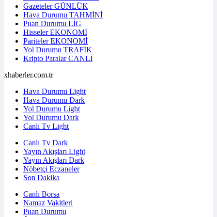
Gazeteler
GÜNLÜK
Hava Durumu
TAHMİNİ
Puan Durumu
LİG
Hisseler
EKONOMİ
Pariteler
EKONOMİ
Yol Durumu
TRAFİK
Kripto Paralar
CANLI
xhaberler.com.tr
Hava Durumu Light
Hava Durumu Dark
Yol Durumu Light
Yol Durumu Dark
Canlı Tv Light
Canlı Tv Dark
Yayın Akışları Light
Yayın Akışları Dark
Nöbetçi Eczaneler
Son Dakika
Canlı Borsa
Namaz Vakitleri
Puan Durumu