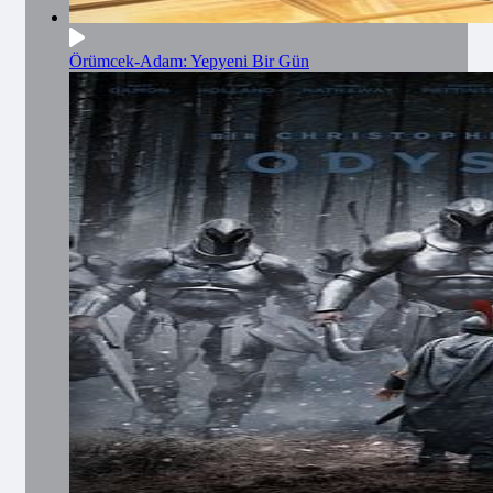
Örümcek-Adam: Yepyeni Bir Gün