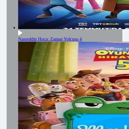
Nasreddin Hoca: Zaman Yolcusu 4