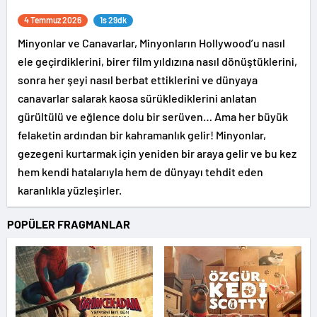
4 Temmuz 2026
1s 29dk
Minyonlar ve Canavarlar, Minyonların Hollywood’u nasıl
ele geçirdiklerini, birer film yıldızına nasıl dönüştüklerini,
sonra her şeyi nasıl berbat ettiklerini ve dünyaya
canavarlar salarak kaosa sürüklediklerini anlatan
gürültülü ve eğlence dolu bir serüven… Ama her büyük
felaketin ardından bir kahramanlık gelir! Minyonlar,
gezegeni kurtarmak için yeniden bir araya gelir ve bu kez
hem kendi hatalarıyla hem de dünyayı tehdit eden
karanlıkla yüzleşirler.
POPÜLER FRAGMANLAR