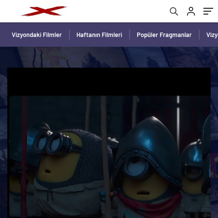
Vizyondaki Filmler
Haftanın Filmleri
Popüler Fragmanlar
Viz