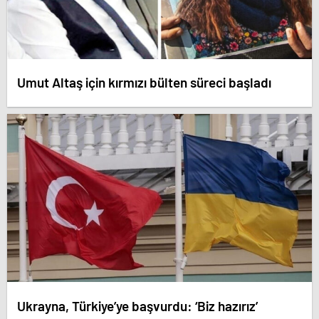
Umut Altaş için kırmızı bülten süreci başladı
Ukrayna, Türkiye’ye başvurdu: ‘Biz hazırız’