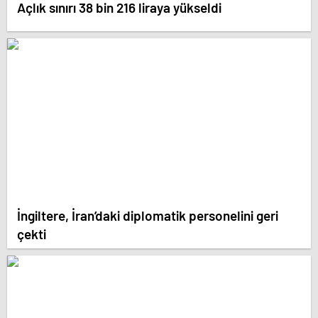
Açlık sınırı 38 bin 216 liraya yükseldi
İngiltere, İran’daki diplomatik personelini geri
çekti