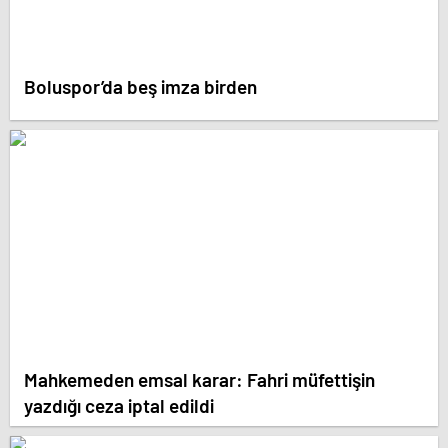
Boluspor’da beş imza birden
Mahkemeden emsal karar: Fahri müfettişin
yazdığı ceza iptal edildi