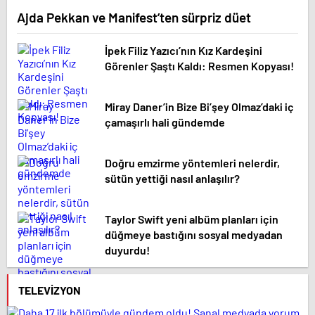
Ajda Pekkan ve Manifest’ten sürpriz düet
İpek Filiz Yazıcı’nın Kız Kardeşini
Görenler Şaştı Kaldı: Resmen Kopyası!
Miray Daner’in Bize Bi’şey Olmaz’daki iç
çamaşırlı hali gündemde
Doğru emzirme yöntemleri nelerdir,
sütün yettiği nasıl anlaşılır?
Taylor Swift yeni albüm planları için
düğmeye bastığını sosyal medyadan
duyurdu!
TELEVIZYON