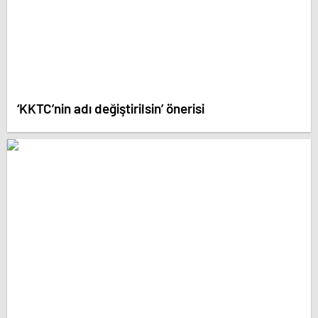
‘KKTC’nin adı değiştirilsin’ önerisi