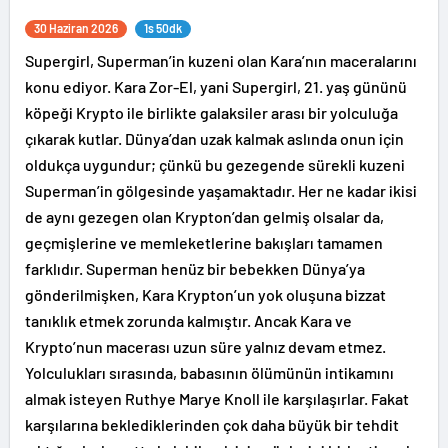
30 Haziran 2026
1s 50dk
Supergirl, Superman’in kuzeni olan Kara’nın maceralarını
konu ediyor. Kara Zor-El, yani Supergirl, 21. yaş gününü
köpeği Krypto ile birlikte galaksiler arası bir yolculuğa
çıkarak kutlar. Dünya’dan uzak kalmak aslında onun için
oldukça uygundur; çünkü bu gezegende sürekli kuzeni
Superman’in gölgesinde yaşamaktadır. Her ne kadar ikisi
de aynı gezegen olan Krypton’dan gelmiş olsalar da,
geçmişlerine ve memleketlerine bakışları tamamen
farklıdır. Superman henüz bir bebekken Dünya’ya
gönderilmişken, Kara Krypton’un yok oluşuna bizzat
tanıklık etmek zorunda kalmıştır. Ancak Kara ve
Krypto’nun macerası uzun süre yalnız devam etmez.
Yolculukları sırasında, babasının ölümünün intikamını
almak isteyen Ruthye Marye Knoll ile karşılaşırlar. Fakat
karşılarına beklediklerinden çok daha büyük bir tehdit