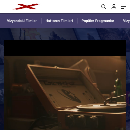
Vizyondaki Filmler
Haftanın Filmleri
Popüler Fragmanlar
Viz