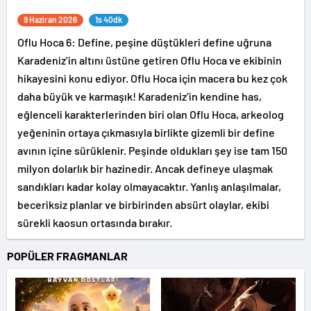
9 Haziran 2026
1s 40dk
Oflu Hoca 6: Define, peşine düştükleri define uğruna
Karadeniz’in altını üstüne getiren Oflu Hoca ve ekibinin
hikayesini konu ediyor. Oflu Hoca için macera bu kez çok
daha büyük ve karmaşık! Karadeniz’in kendine has,
eğlenceli karakterlerinden biri olan Oflu Hoca, arkeolog
yeğeninin ortaya çıkmasıyla birlikte gizemli bir define
avının içine sürüklenir. Peşinde oldukları şey ise tam 150
milyon dolarlık bir hazinedir. Ancak defineye ulaşmak
sandıkları kadar kolay olmayacaktır. Yanlış anlaşılmalar,
beceriksiz planlar ve birbirinden absürt olaylar, ekibi
sürekli kaosun ortasında bırakır.
POPÜLER FRAGMANLAR